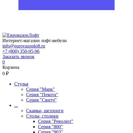
Интернет-магазин лофт-мебели
info@eurovazonloft.ru
+7 (800) 350-95-96
Заказать звонок
0
Корзина
0 ₽
Стулья
Серия "Марк"
Серия "Пекота"
Серия "Свитч"
...
Скамьи, шезлонги
Столы, столики
Серия "Револют"
Серия "800"
Серия "903"