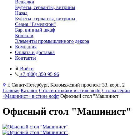
Вешалки
Буфеты, серванты, витрины
Назад
Буфеты, серванты, витрины
Серия "Гамельтон"
Бар, винный шкаф
Консоли
Элементы промышленного декора
Компания
Оплата и доставка
Контакты
Войти
+7 (800) 350-95-96
г. Санкт-Петербург, Коломяжский проспект 33, корп. 2
Главная
Каталог
Стол и столики в стиле лофт
Столы серии
«Машинист» в стиле лофт
Офисный стол "Машинист"
Офисный стол "Машинист"