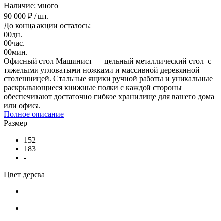
Наличие: много
90 000 ₽
/ шт.
До конца акции осталось:
00
дн.
00
час.
00
мин.
Офисный стол Машинист — цельный металлический стол с
тяжелыми угловатыми ножками и массивной деревянной
столешницей. Стальные ящики ручной работы и уникальные
раскрывающиеся книжные полки с каждой стороны
обеспечивают достаточно гибкое хранилище для вашего дома
или офиса.
Полное описание
Размер
152
183
-
Цвет дерева