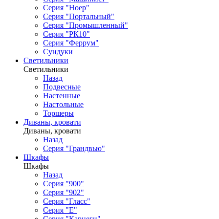
Серия "Ноер"
Серия "Портальный"
Серия "Промышленный"
Серия "РК10"
Серия "Феррум"
Сундуки
Светильники
Светильники
Назад
Подвесные
Настенные
Настольные
Торшеры
Диваны, кровати
Диваны, кровати
Назад
Серия "Грандвью"
Шкафы
Шкафы
Назад
Серия "900"
Серия "902"
Серия "Гласс"
Серия "Е"
Серия "Карнеги"