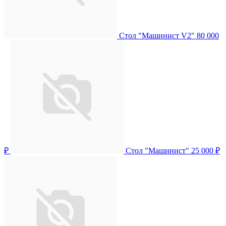
Стол "Машинист V2"
80 000
₽
Стол "Машинист"
25 000 ₽