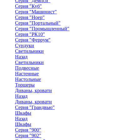
Серия "Демпси"
Серия "Куб"
Серия "Машинист"
Серия "Ноер"
Серия "Портальный"
Серия "Промышленный"
Серия "РК10"
Серия "Феррум"
Сундуки
Светильники
Назад
Светильники
Подвесные
Настенные
Настольные
Торшеры
Диваны, кровати
Назад
Диваны, кровати
Серия "Грандвью"
Шкафы
Назад
Шкафы
Серия "900"
Серия "902"