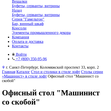
Вешалки
Буфеты, серванты, витрины
Назад
Буфеты, серванты, витрины
Серия "Гамельтон"
Бар, винный шкаф
Консоли
Элементы промышленного декора
Компания
Оплата и доставка
Контакты
Войти
+7 (800) 350-95-96
г. Санкт-Петербург, Коломяжский проспект 33, корп. 2
Главная
Каталог
Стол и столики в стиле лофт
Столы серии
«Машинист» в стиле лофт
Офисный стол "Машинист со
скобой"
Офисный стол "Машинист
со скобой"