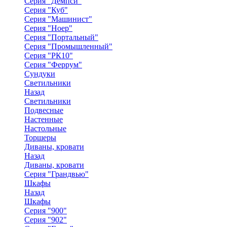
Серия "Демпси"
Серия "Куб"
Серия "Машинист"
Серия "Ноер"
Серия "Портальный"
Серия "Промышленный"
Серия "РК10"
Серия "Феррум"
Сундуки
Светильники
Назад
Светильники
Подвесные
Настенные
Настольные
Торшеры
Диваны, кровати
Назад
Диваны, кровати
Серия "Грандвью"
Шкафы
Назад
Шкафы
Серия "900"
Серия "902"