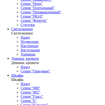
Серия "Ноер"
Серия "Портальный"
Серия "Промышленный"
Серия "РК10"
Серия "Феррум"
Сундуки
Светильники
Светильники
Назад
Подвесные
Настенные
Настольные
Торшеры
Диваны, кровати
Диваны, кровати
Назад
Серия "Грандвью"
Шкафы
Шкафы
Назад
Серия "900"
Серия "902"
Серия "Гласс"
Серия "Е"
Серия "Карнеги"