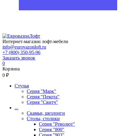
Интернет-магазин лофт-мебели
info@eurovazonloft.ru
+7 (800) 350-95-96
Заказать звонок
0
Корзина
0 ₽
Стулья
Серия "Марк"
Серия "Пекота"
Серия "Свитч"
...
Скамьи, шезлонги
Столы, столики
Серия "Револют"
Серия "800"
Серия "903"