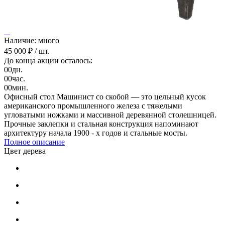
Наличие: много
45 000 ₽
/ шт.
До конца акции осталось:
00
дн.
00
час.
00
мин.
Офисный стол Машинист со скобой — это цельный кусок
американского промышленного железа с тяжелыми
угловатыми ножками и массивной деревянной столешницей.
Прочные заклепки и стальная конструкция напоминают
архитектуру начала 1900 - х годов и стальные мосты.
Полное описание
Цвет дерева