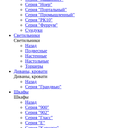
Серия "Ноер"
Серия "Портальный"
Серия "Промышленный"
Серия "РК10"
Серия "Феррум"
Сундуки
Светильники
Светильники
Назад
Подвесные
Настенные
Настольные
Торшеры
Диваны, кровати
Диваны, кровати
Назад
Серия "Грандвью"
Шкафы
Шкафы
Назад
Серия "900"
Серия "902"
Серия "Гласс"
Серия "Е"
Серия "Карнеги"