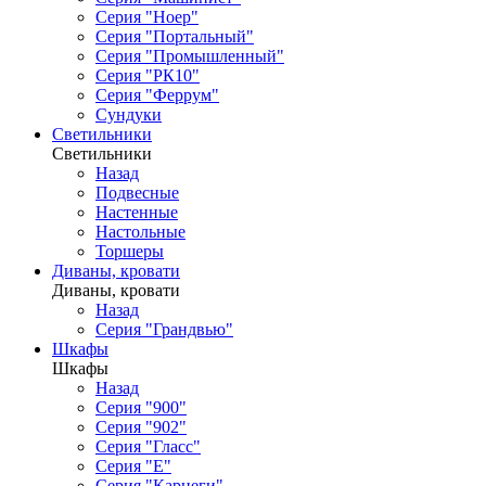
Серия "Ноер"
Серия "Портальный"
Серия "Промышленный"
Серия "РК10"
Серия "Феррум"
Сундуки
Светильники
Светильники
Назад
Подвесные
Настенные
Настольные
Торшеры
Диваны, кровати
Диваны, кровати
Назад
Серия "Грандвью"
Шкафы
Шкафы
Назад
Серия "900"
Серия "902"
Серия "Гласс"
Серия "Е"
Серия "Карнеги"