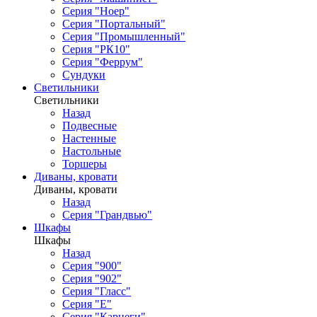
Серия "Ноер"
Серия "Портальный"
Серия "Промышленный"
Серия "РК10"
Серия "Феррум"
Сундуки
Светильники
Светильники
Назад
Подвесные
Настенные
Настольные
Торшеры
Диваны, кровати
Диваны, кровати
Назад
Серия "Грандвью"
Шкафы
Шкафы
Назад
Серия "900"
Серия "902"
Серия "Гласс"
Серия "Е"
Серия "Карнеги"