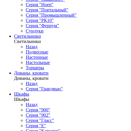
Серия "Ноер"
Серия "Портальный"
Серия "Промышленный"
Серия "РК10"
Серия "Феррум"
Сундуки
Светильники
Светильники
Назад
Подвесные
Настенные
Настольные
Торшеры
Диваны, кровати
Диваны, кровати
Назад
Серия "Грандвью"
Шкафы
Шкафы
Назад
Серия "900"
Серия "902"
Серия "Гласс"
Серия "Е"
Серия "Карнеги"