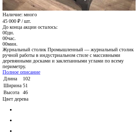
Наличие: много
45 000 ₽
/ шт.
До конца акции осталось:
00
дн.
00
час.
00
мин.
Журнальный столик Промышленный — журнальный столик
ручной работы в индустриальном стиле с массивными
деревянными досками и заклепанными углами по всему
периметру.
Полное описание
Длина
102
Ширина
51
Высота
46
Цвет дерева