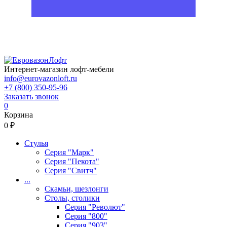
Интернет-магазин лофт-мебели
info@eurovazonloft.ru
+7 (800) 350-95-96
Заказать звонок
0
Корзина
0 ₽
Стулья
Серия "Марк"
Серия "Пекота"
Серия "Свитч"
...
Скамьи, шезлонги
Столы, столики
Серия "Револют"
Серия "800"
Серия "903"