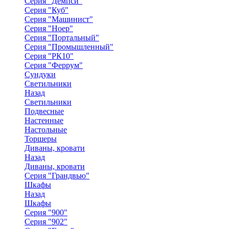
Серия "Демпси"
Серия "Куб"
Серия "Машинист"
Серия "Ноер"
Серия "Портальный"
Серия "Промышленный"
Серия "РК10"
Серия "Феррум"
Сундуки
Светильники
Назад
Светильники
Подвесные
Настенные
Настольные
Торшеры
Диваны, кровати
Назад
Диваны, кровати
Серия "Грандвью"
Шкафы
Назад
Шкафы
Серия "900"
Серия "902"