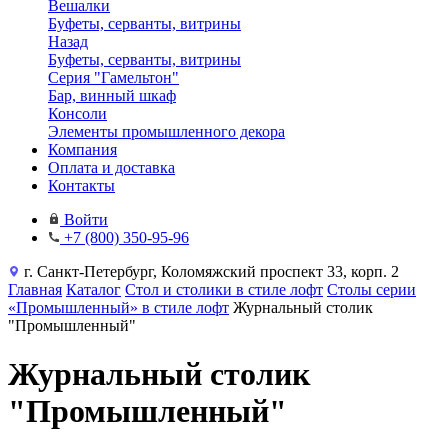
Вешалки
Буфеты, серванты, витрины
Назад
Буфеты, серванты, витрины
Серия "Гамельтон"
Бар, винный шкаф
Консоли
Элементы промышленного декора
Компания
Оплата и доставка
Контакты
Войти
+7 (800) 350-95-96
г. Санкт-Петербург, Коломяжский проспект 33, корп. 2
Главная
Каталог
Стол и столики в стиле лофт
Столы серии
«Промышленный» в стиле лофт
Журнальный столик
"Промышленный"
Журнальный столик
"Промышленный"