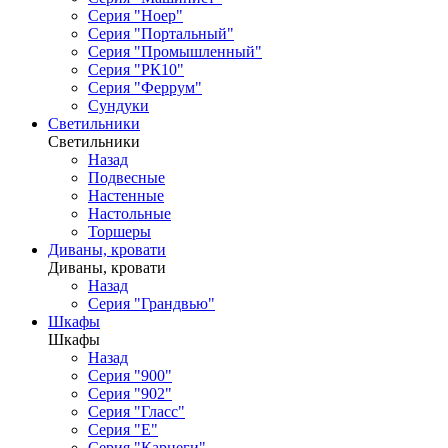
Серия "Ноер"
Серия "Портальный"
Серия "Промышленный"
Серия "РК10"
Серия "Феррум"
Сундуки
Светильники
Светильники
Назад
Подвесные
Настенные
Настольные
Торшеры
Диваны, кровати
Диваны, кровати
Назад
Серия "Грандвью"
Шкафы
Шкафы
Назад
Серия "900"
Серия "902"
Серия "Гласс"
Серия "Е"
Серия "Карнеги"