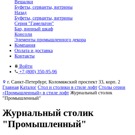
Вешалки
Буфеты, серванты, витрины
Назад
Буфеты, серванты, витрины
Серия "Гамельтон"
Бар, винный шкаф
Консоли
Элементы промышленного декора
Компания
Оплата и доставка
Контакты
Войти
+7 (800) 350-95-96
г. Санкт-Петербург, Коломяжский проспект 33, корп. 2
Главная
Каталог
Стол и столики в стиле лофт
Столы серии
«Промышленный» в стиле лофт
Журнальный столик
"Промышленный"
Журнальный столик
"Промышленный"