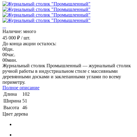
Наличие: много
45 000 ₽
/ шт.
До конца акции осталось:
00
дн.
00
час.
00
мин.
Журнальный столик Промышленный — журнальный столик
ручной работы в индустриальном стиле с массивными
деревянными досками и заклепанными углами по всему
периметру.
Полное описание
Длина
102
Ширина
51
Высота
46
Цвет дерева