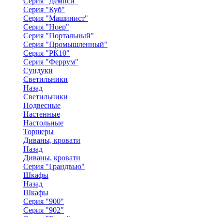
Серия "Демпси"
Серия "Куб"
Серия "Машинист"
Серия "Ноер"
Серия "Портальный"
Серия "Промышленный"
Серия "РК10"
Серия "Феррум"
Сундуки
Светильники
Назад
Светильники
Подвесные
Настенные
Настольные
Торшеры
Диваны, кровати
Назад
Диваны, кровати
Серия "Грандвью"
Шкафы
Назад
Шкафы
Серия "900"
Серия "902"