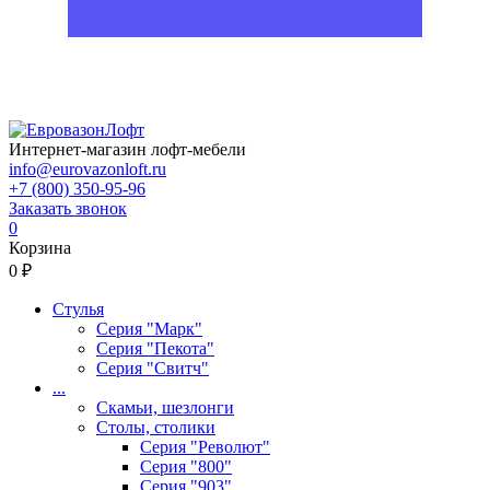
Интернет-магазин лофт-мебели
info@eurovazonloft.ru
+7 (800) 350-95-96
Заказать звонок
0
Корзина
0 ₽
Стулья
Серия "Марк"
Серия "Пекота"
Серия "Свитч"
...
Скамьи, шезлонги
Столы, столики
Серия "Револют"
Серия "800"
Серия "903"