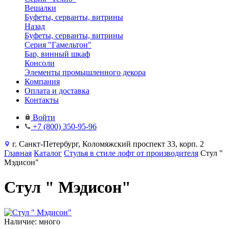
Вешалки
Буфеты, серванты, витрины
Назад
Буфеты, серванты, витрины
Серия "Гамельтон"
Бар, винный шкаф
Консоли
Элементы промышленного декора
Компания
Оплата и доставка
Контакты
Войти
+7 (800) 350-95-96
г. Санкт-Петербург, Коломяжский проспект 33, корп. 2
Главная
Каталог
Стулья в стиле лофт от производителя
Стул "
Мэдисон"
Стул " Мэдисон"
Наличие: много