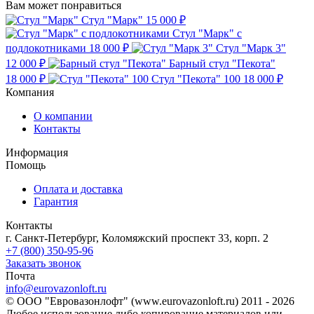
Вам может понравиться
Стул "Марк"
15 000 ₽
Стул "Марк" с
подлокотниками
18 000 ₽
Стул "Марк 3"
12 000 ₽
Барный стул "Пекота"
18 000 ₽
Стул "Пекота" 100
18 000 ₽
Компания
О компании
Контакты
Информация
Помощь
Оплата и доставка
Гарантия
Контакты
г. Санкт-Петербург, Коломяжский проспект 33, корп. 2
+7 (800) 350-95-96
Заказать звонок
Почта
info@eurovazonloft.ru
© ООО "Евровазонлофт" (www.eurovazonloft.ru) 2011 - 2026
Любое использование либо копирование материалов или