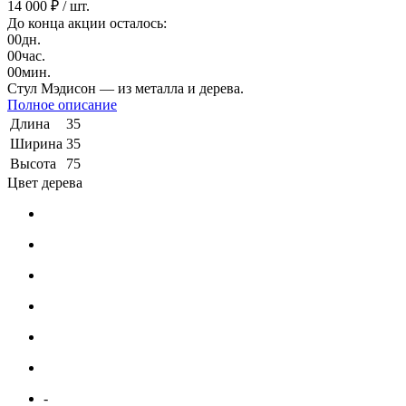
14 000 ₽
/ шт.
До конца акции осталось:
00
дн.
00
час.
00
мин.
Стул Мэдисон — из металла и дерева.
Полное описание
Длина
35
Ширина
35
Высота
75
Цвет дерева
-