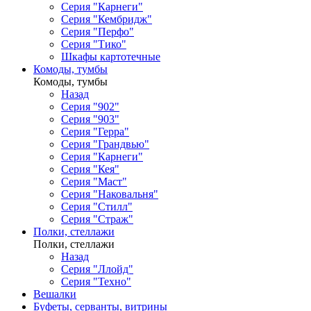
Серия "Карнеги"
Серия "Кембридж"
Серия "Перфо"
Серия "Тико"
Шкафы картотечные
Комоды, тумбы
Комоды, тумбы
Назад
Серия "902"
Серия "903"
Серия "Герра"
Серия "Грандвью"
Серия "Карнеги"
Серия "Кея"
Серия "Маст"
Серия "Наковальня"
Серия "Стилл"
Серия "Страж"
Полки, стеллажи
Полки, стеллажи
Назад
Серия "Ллойд"
Серия "Техно"
Вешалки
Буфеты, серванты, витрины