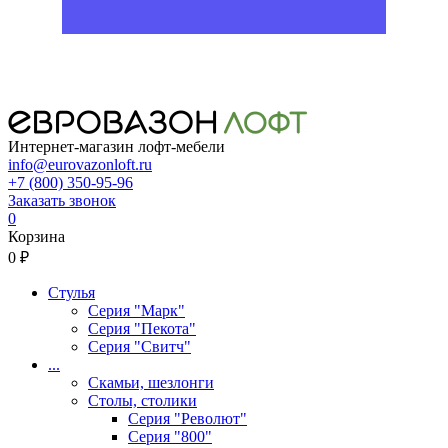
Интернет-магазин лофт-мебели
info@eurovazonloft.ru
+7 (800) 350-95-96
Заказать звонок
0
Корзина
0 ₽
Стулья
Серия "Марк"
Серия "Пекота"
Серия "Свитч"
...
Скамьи, шезлонги
Столы, столики
Серия "Револют"
Серия "800"