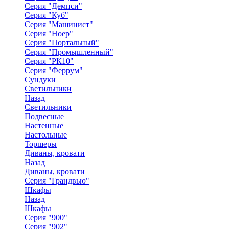
Серия "Демпси"
Серия "Куб"
Серия "Машинист"
Серия "Ноер"
Серия "Портальный"
Серия "Промышленный"
Серия "РК10"
Серия "Феррум"
Сундуки
Светильники
Назад
Светильники
Подвесные
Настенные
Настольные
Торшеры
Диваны, кровати
Назад
Диваны, кровати
Серия "Грандвью"
Шкафы
Назад
Шкафы
Серия "900"
Серия "902"