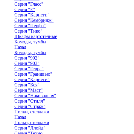
Серия "Гласс"
Серия "Е"
Серия "Карнеги"
Серия "Кембридж"
Серия "Перфо"
Серия "Тико"
Шкафы картотечные
Комоды, тумбы
Назад
Комоды, тумбы
Серия "902"
Серия "903"
Серия "Герра"
Серия "Грандвью"
Серия "Карнеги"
Серия "Кея"
Серия "Маст"
Серия "Наковальня"
Серия "Стилл"
Серия "Страж"
Полки, стеллажи
Назад
Полки, стеллажи
Серия "Ллойд"
Серия "Техно"