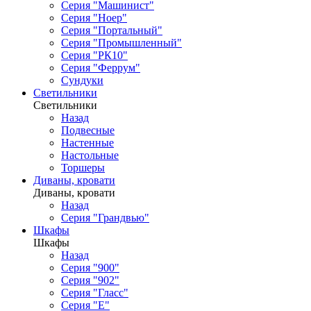
Серия "Машинист"
Серия "Ноер"
Серия "Портальный"
Серия "Промышленный"
Серия "РК10"
Серия "Феррум"
Сундуки
Светильники
Светильники
Назад
Подвесные
Настенные
Настольные
Торшеры
Диваны, кровати
Диваны, кровати
Назад
Серия "Грандвью"
Шкафы
Шкафы
Назад
Серия "900"
Серия "902"
Серия "Гласс"
Серия "Е"