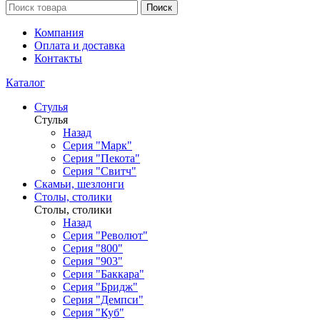
Поиск
Компания
Оплата и доставка
Контакты
Каталог
Стулья
Стулья
Назад
Серия "Марк"
Серия "Пекота"
Серия "Свитч"
Скамьи, шезлонги
Столы, столики
Столы, столики
Назад
Серия "Револют"
Серия "800"
Серия "903"
Серия "Баккара"
Серия "Бридж"
Серия "Демпси"
Серия "Куб"