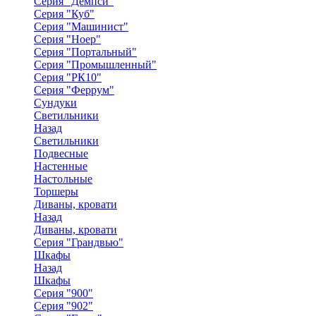
Серия "Демпси"
Серия "Куб"
Серия "Машинист"
Серия "Ноер"
Серия "Портальный"
Серия "Промышленный"
Серия "РК10"
Серия "Феррум"
Сундуки
Светильники
Назад
Светильники
Подвесные
Настенные
Настольные
Торшеры
Диваны, кровати
Назад
Диваны, кровати
Серия "Грандвью"
Шкафы
Назад
Шкафы
Серия "900"
Серия "902"