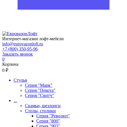
Интернет-магазин лофт-мебели
info@eurovazonloft.ru
+7 (800) 350-95-96
Заказать звонок
0
Корзина
0 ₽
Стулья
Серия "Марк"
Серия "Пекота"
Серия "Свитч"
...
Скамьи, шезлонги
Столы, столики
Серия "Револют"
Серия "800"
Серия "903"