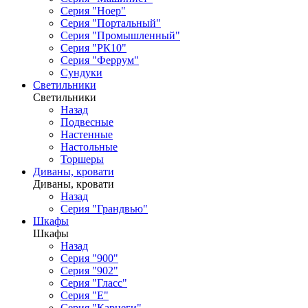
Серия "Ноер"
Серия "Портальный"
Серия "Промышленный"
Серия "РК10"
Серия "Феррум"
Сундуки
Светильники
Светильники
Назад
Подвесные
Настенные
Настольные
Торшеры
Диваны, кровати
Диваны, кровати
Назад
Серия "Грандвью"
Шкафы
Шкафы
Назад
Серия "900"
Серия "902"
Серия "Гласс"
Серия "Е"
Серия "Карнеги"