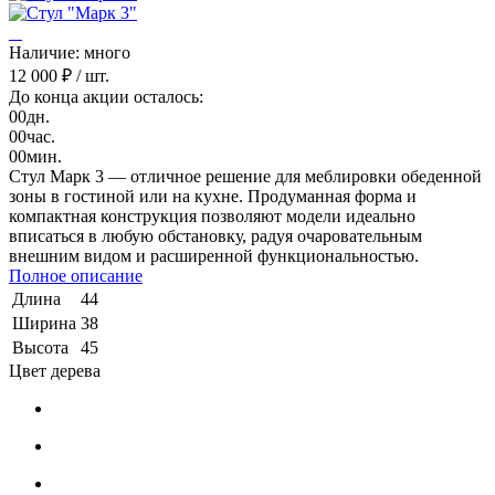
Наличие: много
12 000 ₽
/ шт.
До конца акции осталось:
00
дн.
00
час.
00
мин.
Стул Марк 3 — отличное решение для меблировки обеденной
зоны в гостиной или на кухне. Продуманная форма и
компактная конструкция позволяют модели идеально
вписаться в любую обстановку, радуя очаровательным
внешним видом и расширенной функциональностью.
Полное описание
Длина
44
Ширина
38
Высота
45
Цвет дерева