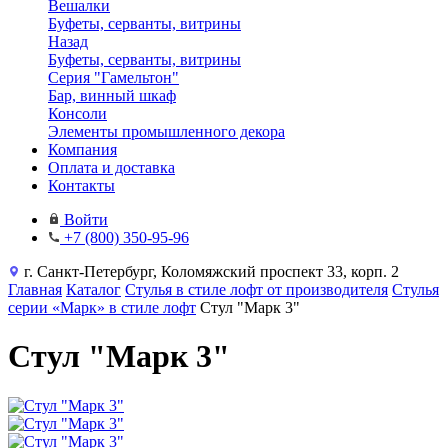
Вешалки
Буфеты, серванты, витрины
Назад
Буфеты, серванты, витрины
Серия "Гамельтон"
Бар, винный шкаф
Консоли
Элементы промышленного декора
Компания
Оплата и доставка
Контакты
Войти
+7 (800) 350-95-96
г. Санкт-Петербург, Коломяжский проспект 33, корп. 2
Главная
Каталог
Стулья в стиле лофт от производителя
Стулья
серии «Марк» в стиле лофт
Стул "Марк 3"
Стул "Марк 3"