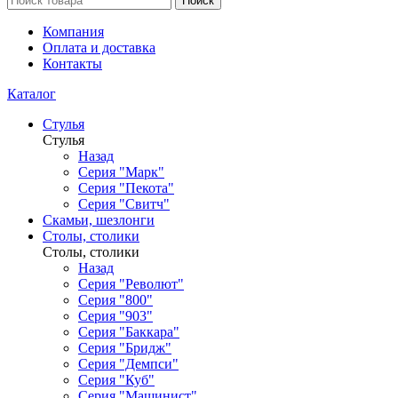
Поиск
Компания
Оплата и доставка
Контакты
Каталог
Стулья
Стулья
Назад
Серия "Марк"
Серия "Пекота"
Серия "Свитч"
Скамьи, шезлонги
Столы, столики
Столы, столики
Назад
Серия "Револют"
Серия "800"
Серия "903"
Серия "Баккара"
Серия "Бридж"
Серия "Демпси"
Серия "Куб"
Серия "Машинист"