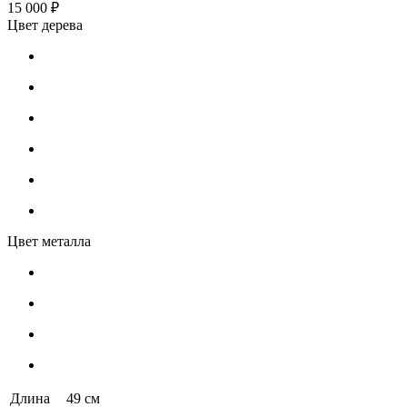
15 000 ₽
Цвет дерева
Цвет металла
Длина
49 см