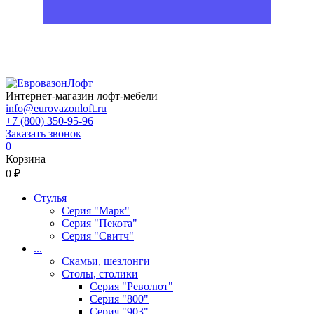
Интернет-магазин лофт-мебели
info@eurovazonloft.ru
+7 (800) 350-95-96
Заказать звонок
0
Корзина
0 ₽
Стулья
Серия "Марк"
Серия "Пекота"
Серия "Свитч"
...
Скамьи, шезлонги
Столы, столики
Серия "Револют"
Серия "800"
Серия "903"