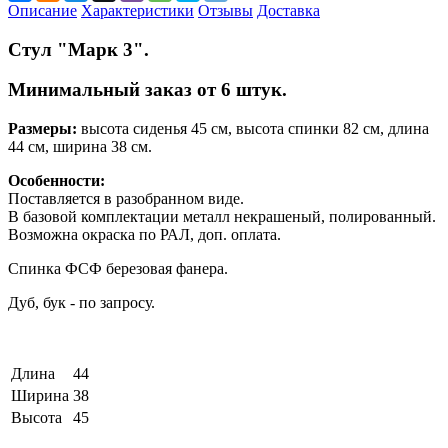
Описание
Характеристики
Отзывы
Доставка
Стул "Марк 3".
Минимальный заказ от 6 штук.
Размеры:
высота сиденья 45 см, высота спинки 82 см, длина
44 см, ширина 38 см.
Особенности:
Поставляется в разобранном виде.
В базовой комплектации металл некрашеный, полированный.
Возможна окраска по РАЛ, доп. оплата.
Спинка ФСФ березовая фанера.
Дуб, бук - по запросу.
Длина
44
Ширина
38
Высота
45