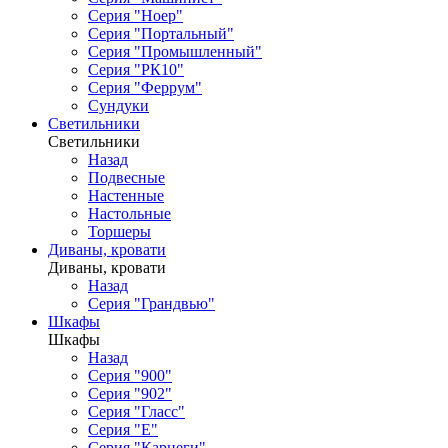
Серия "Ноер"
Серия "Портальный"
Серия "Промышленный"
Серия "РК10"
Серия "Феррум"
Сундуки
Светильники
Светильники
Назад
Подвесные
Настенные
Настольные
Торшеры
Диваны, кровати
Диваны, кровати
Назад
Серия "Грандвью"
Шкафы
Шкафы
Назад
Серия "900"
Серия "902"
Серия "Гласс"
Серия "Е"
Серия "Карнеги"