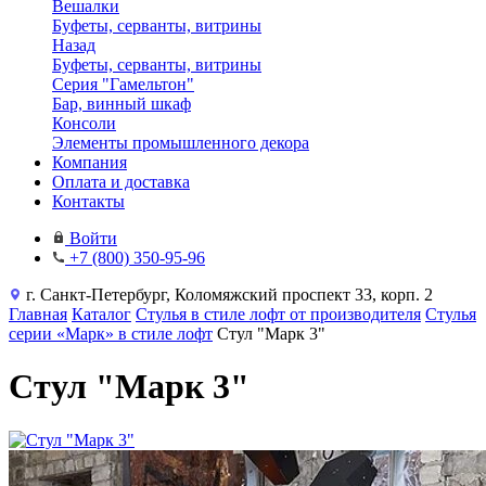
Вешалки
Буфеты, серванты, витрины
Назад
Буфеты, серванты, витрины
Серия "Гамельтон"
Бар, винный шкаф
Консоли
Элементы промышленного декора
Компания
Оплата и доставка
Контакты
Войти
+7 (800) 350-95-96
г. Санкт-Петербург, Коломяжский проспект 33, корп. 2
Главная
Каталог
Стулья в стиле лофт от производителя
Стулья
серии «Марк» в стиле лофт
Стул "Марк 3"
Стул "Марк 3"