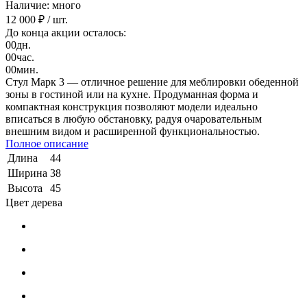
Наличие: много
12 000 ₽
/ шт.
До конца акции осталось:
00
дн.
00
час.
00
мин.
Стул Марк 3 — отличное решение для меблировки обеденной
зоны в гостиной или на кухне. Продуманная форма и
компактная конструкция позволяют модели идеально
вписаться в любую обстановку, радуя очаровательным
внешним видом и расширенной функциональностью.
Полное описание
Длина
44
Ширина
38
Высота
45
Цвет дерева