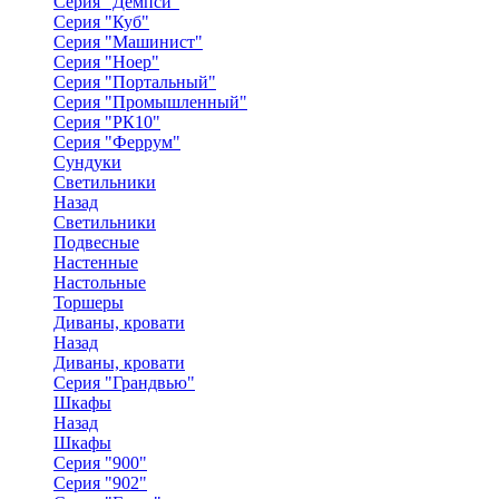
Серия "Демпси"
Серия "Куб"
Серия "Машинист"
Серия "Ноер"
Серия "Портальный"
Серия "Промышленный"
Серия "РК10"
Серия "Феррум"
Сундуки
Светильники
Назад
Светильники
Подвесные
Настенные
Настольные
Торшеры
Диваны, кровати
Назад
Диваны, кровати
Серия "Грандвью"
Шкафы
Назад
Шкафы
Серия "900"
Серия "902"