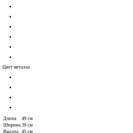
Цвет металла
Длина
49 см
Ширина
39 см
Высота
45 см