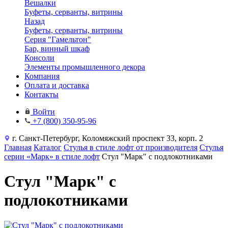
Вешалки
Буфеты, серванты, витрины
Назад
Буфеты, серванты, витрины
Серия "Гамельтон"
Бар, винный шкаф
Консоли
Элементы промышленного декора
Компания
Оплата и доставка
Контакты
Войти
+7 (800) 350-95-96
г. Санкт-Петербург, Коломяжский проспект 33, корп. 2
Главная
Каталог
Стулья в стиле лофт от производителя
Стулья
серии «Марк» в стиле лофт
Стул "Марк" с подлокотниками
Стул "Марк" с
подлокотниками