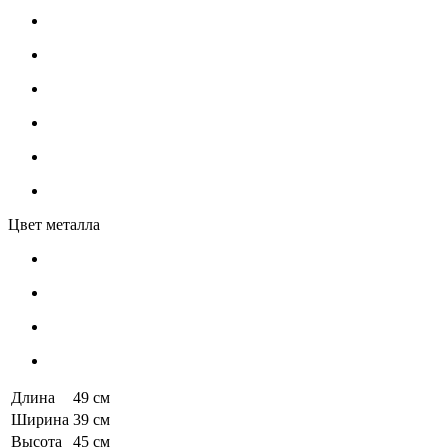
Цвет металла
Длина
49 см
Ширина
39 см
Высота
45 см