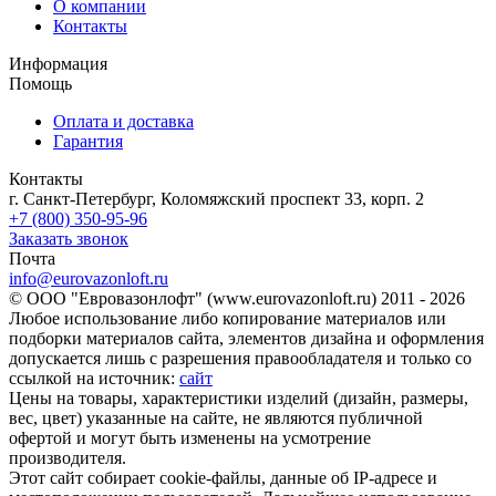
О компании
Контакты
Информация
Помощь
Оплата и доставка
Гарантия
Контакты
г. Санкт-Петербург, Коломяжский проспект 33, корп. 2
+7 (800) 350-95-96
Заказать звонок
Почта
info@eurovazonloft.ru
© ООО "Евровазонлофт" (www.eurovazonloft.ru) 2011 - 2026
Любое использование либо копирование материалов или
подборки материалов сайта, элементов дизайна и оформления
допускается лишь с разрешения правообладателя и только со
ссылкой на источник:
сайт
Цены на товары, характеристики изделий (дизайн, размеры,
вес, цвет) указанные на сайте, не являются публичной
офертой и могут быть изменены на усмотрение
производителя.
Этот сайт собирает cookie-файлы, данные об IP-адресе и