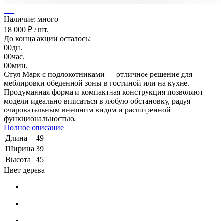
Наличие: много
18 000 ₽
/ шт.
До конца акции осталось:
00
дн.
00
час.
00
мин.
Стул Марк с подлокотниками — отличное решение для
меблировки обеденной зоны в гостиной или на кухне.
Продуманная форма и компактная конструкция позволяют
модели идеально вписаться в любую обстановку, радуя
очаровательным внешним видом и расширенной
функциональностью.
Полное описание
Длина
49
Ширина
39
Высота
45
Цвет дерева