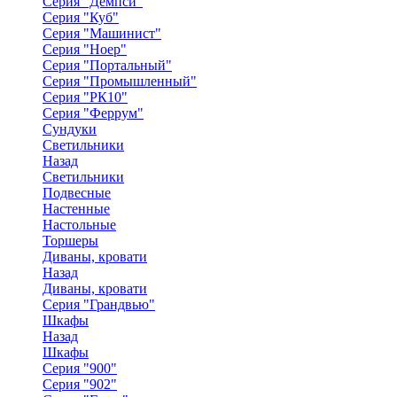
Серия "Демпси"
Серия "Куб"
Серия "Машинист"
Серия "Ноер"
Серия "Портальный"
Серия "Промышленный"
Серия "РК10"
Серия "Феррум"
Сундуки
Светильники
Назад
Светильники
Подвесные
Настенные
Настольные
Торшеры
Диваны, кровати
Назад
Диваны, кровати
Серия "Грандвью"
Шкафы
Назад
Шкафы
Серия "900"
Серия "902"