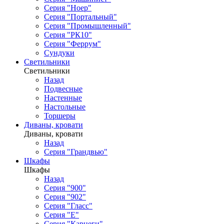
Серия "Ноер"
Серия "Портальный"
Серия "Промышленный"
Серия "РК10"
Серия "Феррум"
Сундуки
Светильники
Светильники
Назад
Подвесные
Настенные
Настольные
Торшеры
Диваны, кровати
Диваны, кровати
Назад
Серия "Грандвью"
Шкафы
Шкафы
Назад
Серия "900"
Серия "902"
Серия "Гласс"
Серия "Е"
Серия "Карнеги"