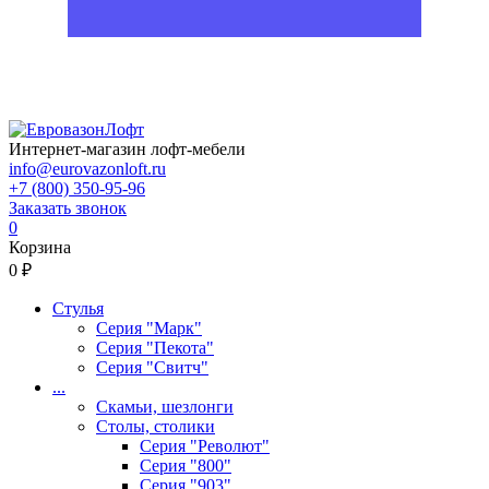
Интернет-магазин лофт-мебели
info@eurovazonloft.ru
+7 (800) 350-95-96
Заказать звонок
0
Корзина
0 ₽
Стулья
Серия "Марк"
Серия "Пекота"
Серия "Свитч"
...
Скамьи, шезлонги
Столы, столики
Серия "Револют"
Серия "800"
Серия "903"