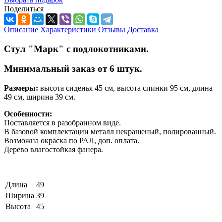
Поделиться
Описание
Характеристики
Отзывы
Доставка
Стул "Марк" с подлокотниками.
Минимальный заказ от 6 штук.
Размеры:
высота сиденья 45 см, высота спинки 95 см, длина
49 см, ширина 39 см.
Особенности:
Поставляется в разобранном виде.
В базовой комплектации металл некрашеный, полированный.
Возможна окраска по РАЛ, доп. оплата.
Дерево влагостойкая фанера.
Длина
49
Ширина
39
Высота
45