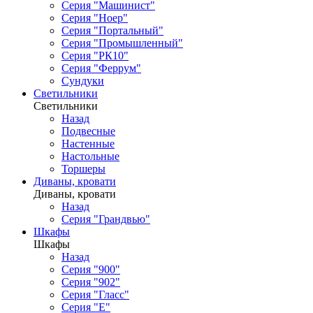
Серия "Машинист"
Серия "Ноер"
Серия "Портальный"
Серия "Промышленный"
Серия "РК10"
Серия "Феррум"
Сундуки
Светильники
Светильники
Назад
Подвесные
Настенные
Настольные
Торшеры
Диваны, кровати
Диваны, кровати
Назад
Серия "Грандвью"
Шкафы
Шкафы
Назад
Серия "900"
Серия "902"
Серия "Гласс"
Серия "Е"