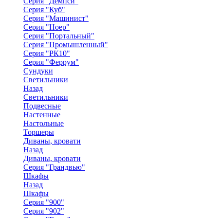
Серия "Демпси"
Серия "Куб"
Серия "Машинист"
Серия "Ноер"
Серия "Портальный"
Серия "Промышленный"
Серия "РК10"
Серия "Феррум"
Сундуки
Светильники
Назад
Светильники
Подвесные
Настенные
Настольные
Торшеры
Диваны, кровати
Назад
Диваны, кровати
Серия "Грандвью"
Шкафы
Назад
Шкафы
Серия "900"
Серия "902"