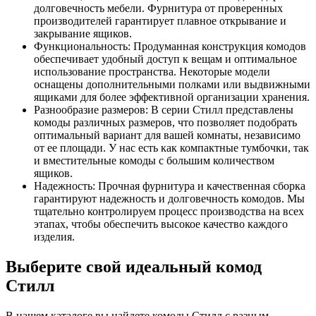
долговечность мебели. Фурнитура от проверенных
производителей гарантирует плавное открывание и
закрывание ящиков.
Функциональность: Продуманная конструкция комодов
обеспечивает удобный доступ к вещам и оптимальное
использование пространства. Некоторые модели
оснащены дополнительными полками или выдвижными
ящиками для более эффективной организации хранения.
Разнообразие размеров: В серии Стилл представлены
комоды различных размеров, что позволяет подобрать
оптимальный вариант для вашей комнаты, независимо
от ее площади. У нас есть как компактные тумбочки, так
и вместительные комоды с большим количеством
ящиков.
Надежность: Прочная фурнитура и качественная сборка
гарантируют надежность и долговечность комодов. Мы
тщательно контролируем процесс производства на всех
этапах, чтобы обеспечить высокое качество каждого
изделия.
Выберите свой идеальный комод
Стилл
В нашем каталоге вы найдете комоды Стилл с разным