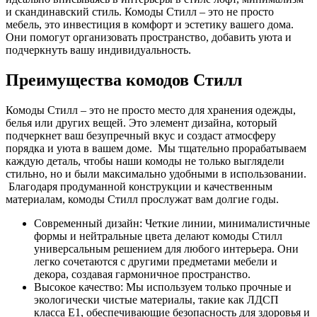
и скандинавский стиль. Комоды Стилл – это не просто
мебель, это инвестиция в комфорт и эстетику вашего дома.
Они помогут организовать пространство, добавить уюта и
подчеркнуть вашу индивидуальность.
Преимущества комодов Стилл
Комоды Стилл – это не просто место для хранения одежды,
белья или других вещей. Это элемент дизайна, который
подчеркнет ваш безупречный вкус и создаст атмосферу
порядка и уюта в вашем доме. Мы тщательно прорабатываем
каждую деталь, чтобы наши комоды не только выглядели
стильно, но и были максимально удобными в использовании.
Благодаря продуманной конструкции и качественным
материалам, комоды Стилл прослужат вам долгие годы.
Современный дизайн: Четкие линии, минималистичные
формы и нейтральные цвета делают комоды Стилл
универсальным решением для любого интерьера. Они
легко сочетаются с другими предметами мебели и
декора, создавая гармоничное пространство.
Высокое качество: Мы используем только прочные и
экологически чистые материалы, такие как ЛДСП
класса Е1, обеспечивающие безопасность для здоровья и