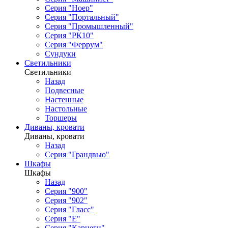
Серия "Ноер"
Серия "Портальный"
Серия "Промышленный"
Серия "РК10"
Серия "Феррум"
Сундуки
Светильники
Светильники
Назад
Подвесные
Настенные
Настольные
Торшеры
Диваны, кровати
Диваны, кровати
Назад
Серия "Грандвью"
Шкафы
Шкафы
Назад
Серия "900"
Серия "902"
Серия "Гласс"
Серия "Е"
Серия "Карнеги"