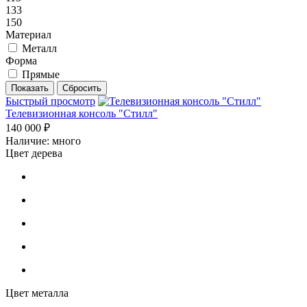
133
150
Материал
Металл
Форма
Прямые
Быстрый просмотр
Телевизионная консоль "Стилл"
140 000 ₽
Наличие: много
Цвет дерева
Цвет металла