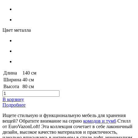
Цвет металла
Длина
140 см
Ширина
40 см
Высота
80 см
В корзину
Подробнее
Ищете стильную и функциональную мебель для хранения
вещей? Обратите внимание на серию
комодов и тумб
Стилл
от EuroVazonLoft! Эта коллекция сочетает в себе лаконичный
дизайн, высокое качество материалов и практичность,
идеально вписываясь в интерьеры в стиле лофт, минимализм