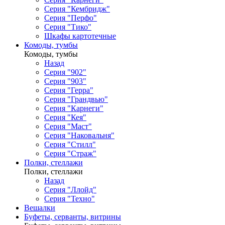
Серия "Кембридж"
Серия "Перфо"
Серия "Тико"
Шкафы картотечные
Комоды, тумбы
Комоды, тумбы
Назад
Серия "902"
Серия "903"
Серия "Герра"
Серия "Грандвью"
Серия "Карнеги"
Серия "Кея"
Серия "Маст"
Серия "Наковальня"
Серия "Стилл"
Серия "Страж"
Полки, стеллажи
Полки, стеллажи
Назад
Серия "Ллойд"
Серия "Техно"
Вешалки
Буфеты, серванты, витрины