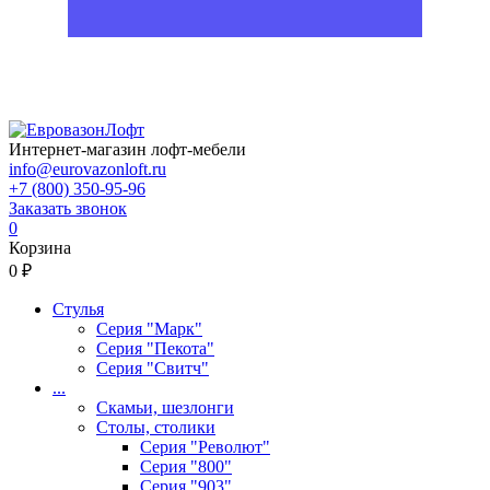
Интернет-магазин лофт-мебели
info@eurovazonloft.ru
+7 (800) 350-95-96
Заказать звонок
0
Корзина
0 ₽
Стулья
Серия "Марк"
Серия "Пекота"
Серия "Свитч"
...
Скамьи, шезлонги
Столы, столики
Серия "Револют"
Серия "800"
Серия "903"