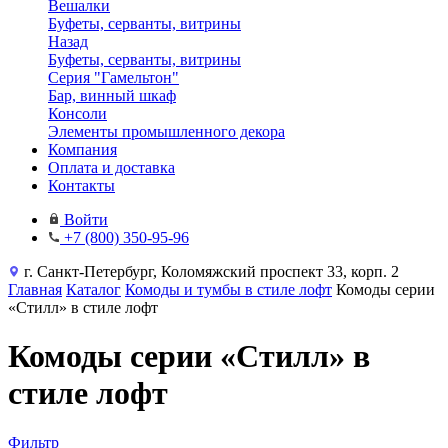
Вешалки
Буфеты, серванты, витрины
Назад
Буфеты, серванты, витрины
Серия "Гамельтон"
Бар, винный шкаф
Консоли
Элементы промышленного декора
Компания
Оплата и доставка
Контакты
Войти
+7 (800) 350-95-96
г. Санкт-Петербург, Коломяжский проспект 33, корп. 2
Главная
Каталог
Комоды и тумбы в стиле лофт
Комоды серии
«Стилл» в стиле лофт
Комоды серии «Стилл» в
стиле лофт
Фильтр