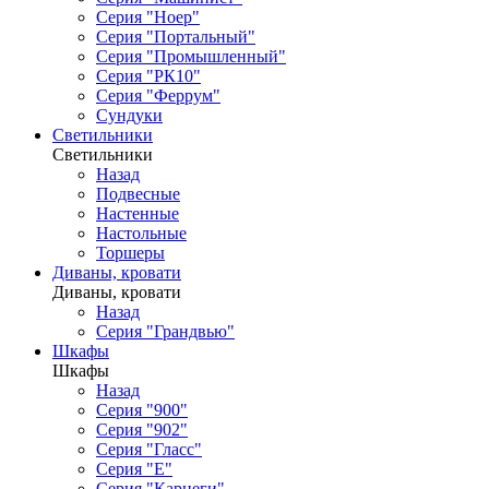
Серия "Ноер"
Серия "Портальный"
Серия "Промышленный"
Серия "РК10"
Серия "Феррум"
Сундуки
Светильники
Светильники
Назад
Подвесные
Настенные
Настольные
Торшеры
Диваны, кровати
Диваны, кровати
Назад
Серия "Грандвью"
Шкафы
Шкафы
Назад
Серия "900"
Серия "902"
Серия "Гласс"
Серия "Е"
Серия "Карнеги"