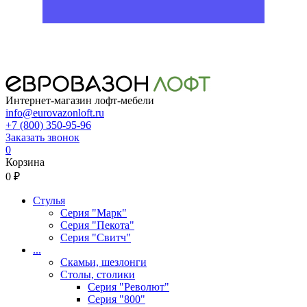
Интернет-магазин лофт-мебели
info@eurovazonloft.ru
+7 (800) 350-95-96
Заказать звонок
0
Корзина
0 ₽
Стулья
Серия "Марк"
Серия "Пекота"
Серия "Свитч"
...
Скамьи, шезлонги
Столы, столики
Серия "Револют"
Серия "800"