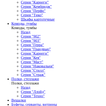
Серия "Карнеги"
Серия "Кембридж"
Серия "Перфо"
Серия "Тико"
Шкафы картотечные
Комоды, тумбы
Комоды, тумбы
Назад
Серия "902"
Серия "903"
Серия "Герра"
Серия "Грандвью"
Серия "Карнеги"
Серия "Кея"
Серия "Маст"
Серия "Наковальня"
Серия "Стилл"
Серия "Страж"
Полки, стеллажи
Полки, стеллажи
Назад
Серия "Ллойд"
Серия "Техно"
Вешалки
Буфеты, серванты, витрины