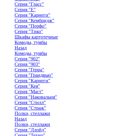
Серия "Гласс"
Серия "Е"
Серия "Карнеги"
Серия "Кембридж"
Серия "Перфо"
Серия "Тико"
Шкафы картотечные
Комоды, тумбы
Назад
Комоды, тумбы
Серия "902"
Серия "903"
Серия "Герра"
Серия "Грандвью"
Серия "Карнеги"
Серия "Кея"
Серия "Маст"
Серия "Наковальня"
Серия "Стилл"
Серия "Страж"
Полки, стеллажи
Назад
Полки, стеллажи
Серия "Ллойд"
Серия "Техно"