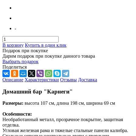
-
В корзину
Купить в один клик
Подарок при покупке
Дарим подарок при покупке данного товара
Выбрать подарок
Поделиться
Описание
Характеристики
Отзывы
Доставка
Домашний бар "Карнеги"
Размеры:
высота 107 см, длина 198 см, ширина 69 см
Особенности:
Необработанный металл, прозрачное покрытие, защитная
отделка.
Угловая железная рама и тяжелые стальные панели калибра.
Стальные сетчатые центральные двери с твердыми