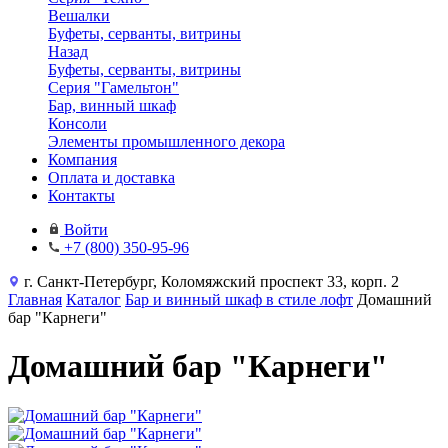
Вешалки
Буфеты, серванты, витрины
Назад
Буфеты, серванты, витрины
Серия "Гамельтон"
Бар, винный шкаф
Консоли
Элементы промышленного декора
Компания
Оплата и доставка
Контакты
Войти
+7 (800) 350-95-96
г. Санкт-Петербург, Коломяжский проспект 33, корп. 2
Главная
Каталог
Бар и винный шкаф в стиле лофт
Домашний
бар "Карнеги"
Домашний бар "Карнеги"