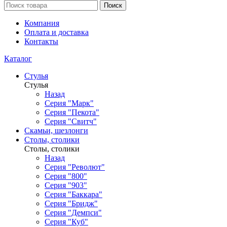
Поиск
Компания
Оплата и доставка
Контакты
Каталог
Стулья
Стулья
Назад
Серия "Марк"
Серия "Пекота"
Серия "Свитч"
Скамьи, шезлонги
Столы, столики
Столы, столики
Назад
Серия "Револют"
Серия "800"
Серия "903"
Серия "Баккара"
Серия "Бридж"
Серия "Демпси"
Серия "Куб"