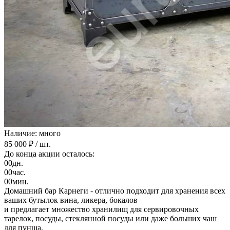
Наличие: много
85 000 ₽
/ шт.
До конца акции осталось:
00
дн.
00
час.
00
мин.
Домашний бар Карнеги - отлично подходит для хранения всех
ваших бутылок вина, ликера, бокалов
и предлагает множество хранилищ для сервировочных
тарелок, посуды, стеклянной посуды или даже больших чаш
для пунша.