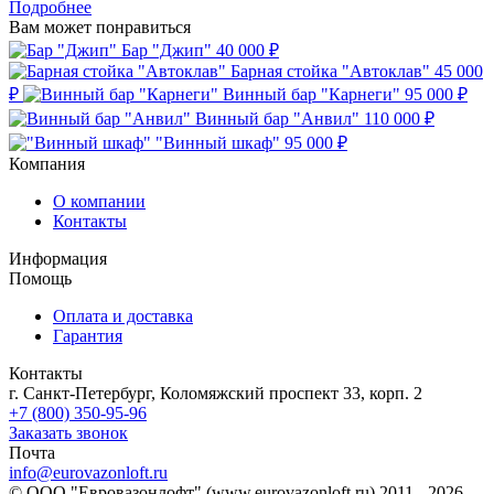
Подробнее
Вам может понравиться
Бар "Джип"
40 000 ₽
Барная стойка "Автоклав"
45 000
₽
Винный бар "Карнеги"
95 000 ₽
Винный бар "Анвил"
110 000 ₽
"Винный шкаф"
95 000 ₽
Компания
О компании
Контакты
Информация
Помощь
Оплата и доставка
Гарантия
Контакты
г. Санкт-Петербург, Коломяжский проспект 33, корп. 2
+7 (800) 350-95-96
Заказать звонок
Почта
info@eurovazonloft.ru
© ООО "Евровазонлофт" (www.eurovazonloft.ru) 2011 - 2026