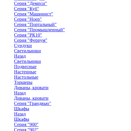
Серия "Демпси"
Серия "Куб"
Серия "Машинист"
Серия "Ноер"
Серия "Портальный"
Серия "Промышленный"
Серия "РК10"
Серия "Феррум"
Сундуки
Светильники
Назад
Светильники
Подвесные
Настенные
Настольные
Торшеры
Диваны, кровати
Назад
Диваны, кровати
Серия "Грандвью"
Шкафы
Назад
Шкафы
Серия "900"
Серия "902"