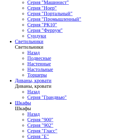
Серия "Машинист"
Серия "Ноер"
Серия "Портальный"
Серия "Промышленный"
Серия "РК10"
Серия "Феррум"
Сундуки
Светильники
Светильники
Назад
Подвесные
Настенные
Настольные
Торшеры
Диваны, кровати
Диваны, кровати
Назад
Серия "Грандвью"
Шкафы
Шкафы
Назад
Серия "900"
Серия "902"
Серия "Гласс"
Серия "Е"