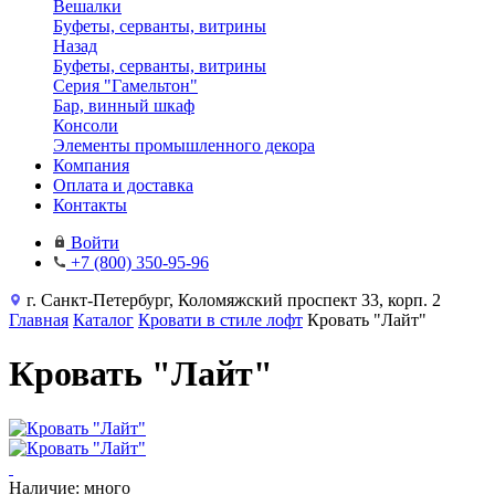
Вешалки
Буфеты, серванты, витрины
Назад
Буфеты, серванты, витрины
Серия "Гамельтон"
Бар, винный шкаф
Консоли
Элементы промышленного декора
Компания
Оплата и доставка
Контакты
Войти
+7 (800) 350-95-96
г. Санкт-Петербург, Коломяжский проспект 33, корп. 2
Главная
Каталог
Кровати в стиле лофт
Кровать "Лайт"
Кровать "Лайт"
Наличие: много