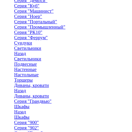
Серия "Демпси"
Серия "Куб"
Серия "Машинист"
Серия "Ноер"
Серия "Портальный"
Серия "Промышленный"
Серия "РК10"
Серия "Феррум"
Сундуки
Светильники
Назад
Светильники
Подвесные
Настенные
Настольные
Торшеры
Диваны, кровати
Назад
Диваны, кровати
Серия "Грандвью"
Шкафы
Назад
Шкафы
Серия "900"
Серия "902"