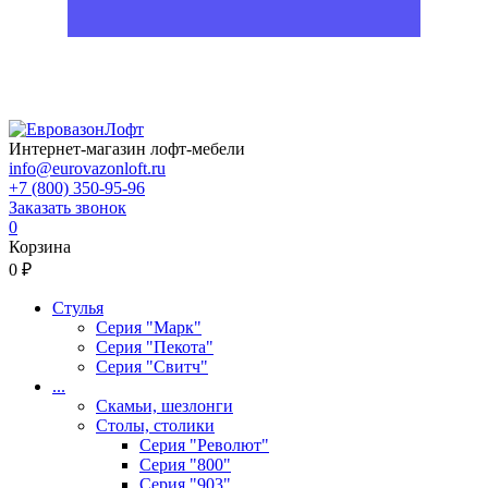
Интернет-магазин лофт-мебели
info@eurovazonloft.ru
+7 (800) 350-95-96
Заказать звонок
0
Корзина
0 ₽
Стулья
Серия "Марк"
Серия "Пекота"
Серия "Свитч"
...
Скамьи, шезлонги
Столы, столики
Серия "Револют"
Серия "800"
Серия "903"