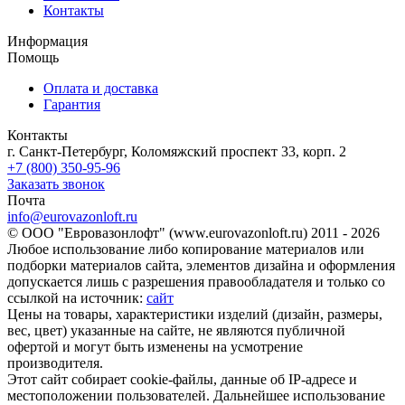
Контакты
Информация
Помощь
Оплата и доставка
Гарантия
Контакты
г. Санкт-Петербург, Коломяжский проспект 33, корп. 2
+7 (800) 350-95-96
Заказать звонок
Почта
info@eurovazonloft.ru
© ООО "Евровазонлофт" (www.eurovazonloft.ru) 2011 - 2026
Любое использование либо копирование материалов или
подборки материалов сайта, элементов дизайна и оформления
допускается лишь с разрешения правообладателя и только со
ссылкой на источник:
сайт
Цены на товары, характеристики изделий (дизайн, размеры,
вес, цвет) указанные на сайте, не являются публичной
офертой и могут быть изменены на усмотрение
производителя.
Этот сайт собирает cookie-файлы, данные об IP-адресе и
местоположении пользователей. Дальнейшее использование