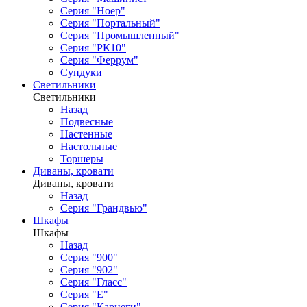
Серия "Ноер"
Серия "Портальный"
Серия "Промышленный"
Серия "РК10"
Серия "Феррум"
Сундуки
Светильники
Светильники
Назад
Подвесные
Настенные
Настольные
Торшеры
Диваны, кровати
Диваны, кровати
Назад
Серия "Грандвью"
Шкафы
Шкафы
Назад
Серия "900"
Серия "902"
Серия "Гласс"
Серия "Е"
Серия "Карнеги"