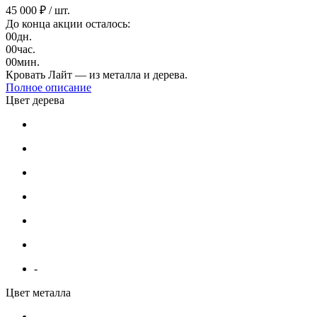
45 000 ₽
/ шт.
До конца акции осталось:
00
дн.
00
час.
00
мин.
Кровать Лайт — из металла и дерева.
Полное описание
Цвет дерева
-
Цвет металла