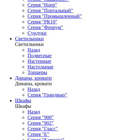
Серия "Ноер"
Серия "Портальный"
Серия "Промышленный"
Серия "РК10"
Серия "Феррум"
Сундуки
Светильники
Светильники
Назад
Подвесные
Настенные
Настольные
Торшеры
Диваны, кровати
Диваны, кровати
Назад
Серия "Грандвью"
Шкафы
Шкафы
Назад
Серия "900"
Серия "902"
Серия "Гласс"
Серия "Е"
Серия "Карнеги"