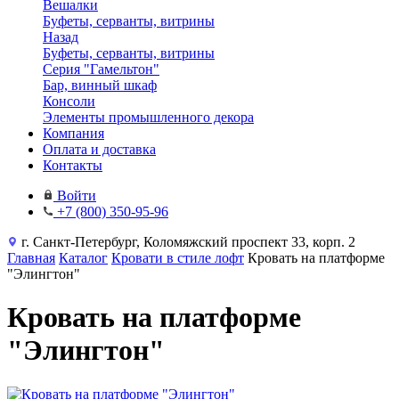
Вешалки
Буфеты, серванты, витрины
Назад
Буфеты, серванты, витрины
Серия "Гамельтон"
Бар, винный шкаф
Консоли
Элементы промышленного декора
Компания
Оплата и доставка
Контакты
Войти
+7 (800) 350-95-96
г. Санкт-Петербург, Коломяжский проспект 33, корп. 2
Главная
Каталог
Кровати в стиле лофт
Кровать на платформе
"Элингтон"
Кровать на платформе
"Элингтон"