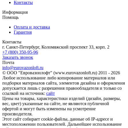
Контакты
Информация
Помощь
Оплата и доставка
Гарантия
Контакты
г. Санкт-Петербург, Коломяжский проспект 33, корп. 2
+7 (800) 350-95-96
Заказать звонок
Почта
info@eurovazonloft.ru
© ООО "Евровазонлофт" (www.eurovazonloft.ru) 2011 - 2026
Любое использование либо копирование материалов или
подборки материалов сайта, элементов дизайна и оформления
допускается лишь с разрешения правообладателя и только со
ссылкой на источник:
сайт
Цены на товары, характеристики изделий (дизайн, размеры,
вес, цвет) указанные на сайте, не являются публичной
офертой и могут быть изменены на усмотрение
производителя.
Этот сайт собирает cookie-файлы, данные об IP-адресе и
местоположении пользователей. Дальнейшее использование