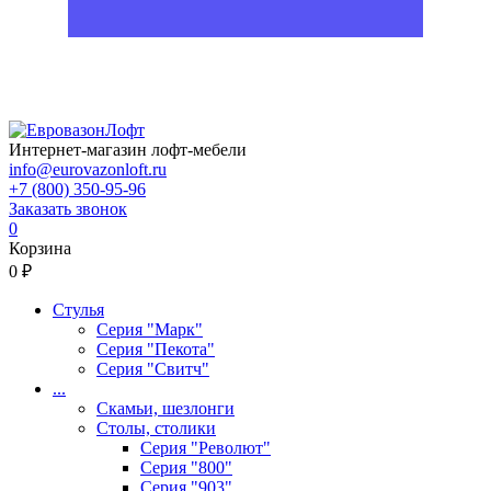
Интернет-магазин лофт-мебели
info@eurovazonloft.ru
+7 (800) 350-95-96
Заказать звонок
0
Корзина
0 ₽
Стулья
Серия "Марк"
Серия "Пекота"
Серия "Свитч"
...
Скамьи, шезлонги
Столы, столики
Серия "Револют"
Серия "800"
Серия "903"