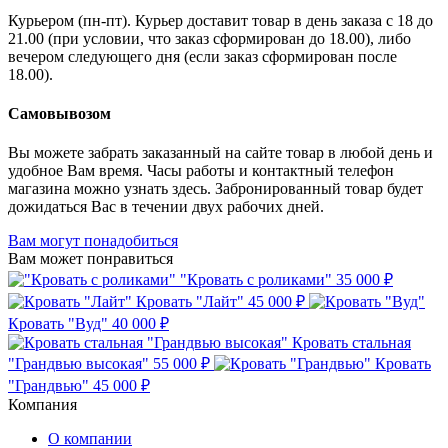
Курьером (пн-пт). Курьер доставит товар в день заказа с 18 до
21.00 (при условии, что заказ сформирован до 18.00), либо
вечером следующего дня (если заказ сформирован после
18.00).
Самовывозом
Вы можете забрать заказанный на сайте товар в любой день и
удобное Вам время. Часы работы и контактный телефон
магазина можно узнать здесь. Забронированный товар будет
дожидаться Вас в течении двух рабочих дней.
Вам могут понадобиться
Вам может понравиться
"Кровать с роликами"
35 000 ₽
Кровать "Лайт"
45 000 ₽
Кровать "Вуд"
40 000 ₽
Кровать стальная
"Грандвью высокая"
55 000 ₽
Кровать
"Грандвью"
45 000 ₽
Компания
О компании