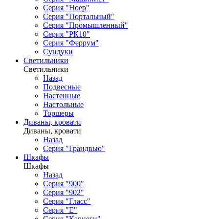
Серия "Ноер"
Серия "Портальный"
Серия "Промышленный"
Серия "РК10"
Серия "Феррум"
Сундуки
Светильники
Светильники
Назад
Подвесные
Настенные
Настольные
Торшеры
Диваны, кровати
Диваны, кровати
Назад
Серия "Грандвью"
Шкафы
Шкафы
Назад
Серия "900"
Серия "902"
Серия "Гласс"
Серия "Е"
Серия "Карнеги"