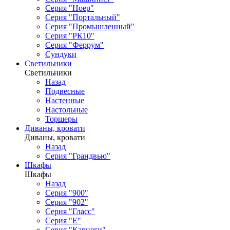
Серия "Ноер"
Серия "Портальный"
Серия "Промышленный"
Серия "РК10"
Серия "Феррум"
Сундуки
Светильники
Светильники
Назад
Подвесные
Настенные
Настольные
Торшеры
Диваны, кровати
Диваны, кровати
Назад
Серия "Грандвью"
Шкафы
Шкафы
Назад
Серия "900"
Серия "902"
Серия "Гласс"
Серия "Е"
Серия "Карнеги"