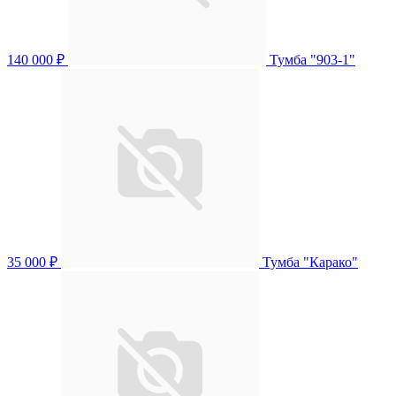
140 000 ₽
Тумба "903-1"
35 000 ₽
Тумба "Карако"