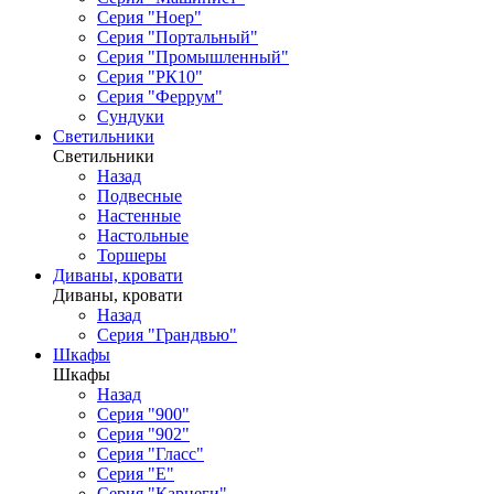
Серия "Ноер"
Серия "Портальный"
Серия "Промышленный"
Серия "РК10"
Серия "Феррум"
Сундуки
Светильники
Светильники
Назад
Подвесные
Настенные
Настольные
Торшеры
Диваны, кровати
Диваны, кровати
Назад
Серия "Грандвью"
Шкафы
Шкафы
Назад
Серия "900"
Серия "902"
Серия "Гласс"
Серия "Е"
Серия "Карнеги"