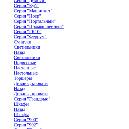
Серия "Демпси"
Серия "Куб"
Серия "Машинист"
Серия "Ноер"
Серия "Портальный"
Серия "Промышленный"
Серия "РК10"
Серия "Феррум"
Сундуки
Светильники
Назад
Светильники
Подвесные
Настенные
Настольные
Торшеры
Диваны, кровати
Назад
Диваны, кровати
Серия "Грандвью"
Шкафы
Назад
Шкафы
Серия "900"
Серия "902"