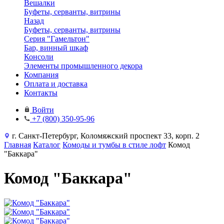
Вешалки
Буфеты, серванты, витрины
Назад
Буфеты, серванты, витрины
Серия "Гамельтон"
Бар, винный шкаф
Консоли
Элементы промышленного декора
Компания
Оплата и доставка
Контакты
Войти
+7 (800) 350-95-96
г. Санкт-Петербург, Коломяжский проспект 33, корп. 2
Главная
Каталог
Комоды и тумбы в стиле лофт
Комод
"Баккара"
Комод "Баккара"