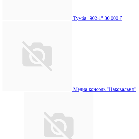
Тумба "902-1"
30 000 ₽
Медиа-консоль "Наковальня"