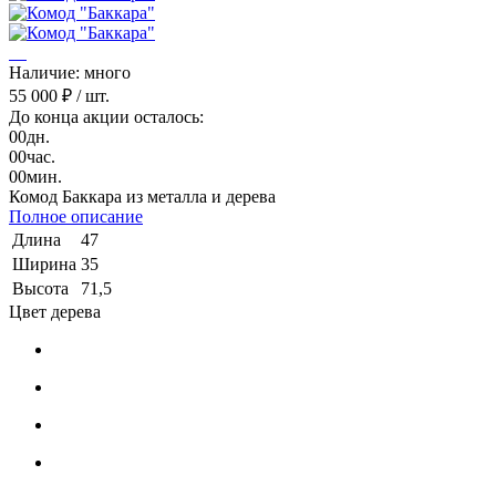
Наличие: много
55 000 ₽
/ шт.
До конца акции осталось:
00
дн.
00
час.
00
мин.
Комод Баккара из металла и дерева
Полное описание
Длина
47
Ширина
35
Высота
71,5
Цвет дерева