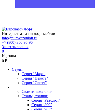
Интернет-магазин лофт-мебели
info@eurovazonloft.ru
+7 (800) 350-95-96
Заказать звонок
0
Корзина
0 ₽
Стулья
Серия "Марк"
Серия "Пекота"
Серия "Свитч"
...
Скамьи, шезлонги
Столы, столики
Серия "Револют"
Серия "800"
Серия "903"