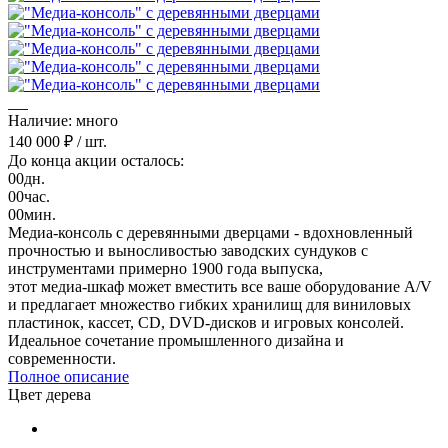
Наличие: много
140 000 ₽
/ шт.
До конца акции осталось:
00
дн.
00
час.
00
мин.
Медиа-консоль с деревянными дверцами - вдохновленный
прочностью и выносливостью заводских сундуков с
инструментами примерно 1900 года выпуска,
этот медиа-шкаф может вместить все ваше оборудование A/V
и предлагает множество гибких хранилищ для виниловых
пластинок, кассет, CD, DVD-дисков и игровых консолей.
Идеальное сочетание промышленного дизайна и
современности.
Полное описание
Цвет дерева