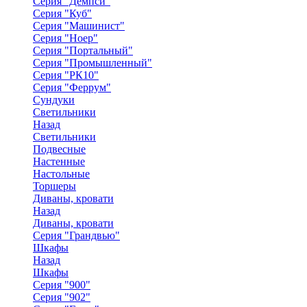
Серия "Демпси"
Серия "Куб"
Серия "Машинист"
Серия "Ноер"
Серия "Портальный"
Серия "Промышленный"
Серия "РК10"
Серия "Феррум"
Сундуки
Светильники
Назад
Светильники
Подвесные
Настенные
Настольные
Торшеры
Диваны, кровати
Назад
Диваны, кровати
Серия "Грандвью"
Шкафы
Назад
Шкафы
Серия "900"
Серия "902"