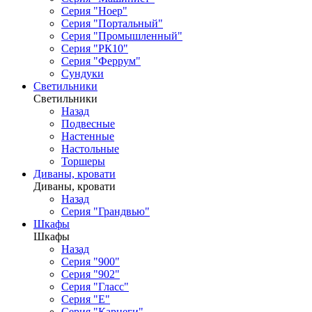
Серия "Ноер"
Серия "Портальный"
Серия "Промышленный"
Серия "РК10"
Серия "Феррум"
Сундуки
Светильники
Светильники
Назад
Подвесные
Настенные
Настольные
Торшеры
Диваны, кровати
Диваны, кровати
Назад
Серия "Грандвью"
Шкафы
Шкафы
Назад
Серия "900"
Серия "902"
Серия "Гласс"
Серия "Е"
Серия "Карнеги"