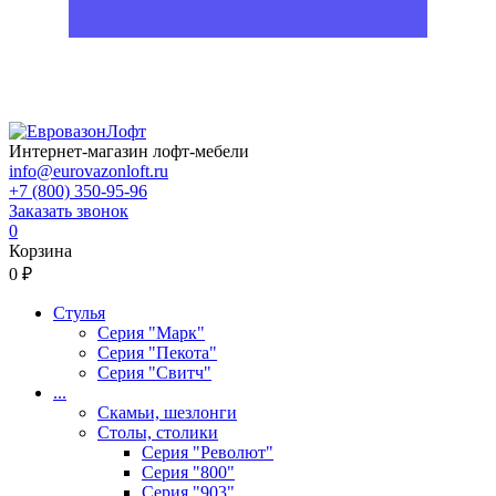
Интернет-магазин лофт-мебели
info@eurovazonloft.ru
+7 (800) 350-95-96
Заказать звонок
0
Корзина
0 ₽
Стулья
Серия "Марк"
Серия "Пекота"
Серия "Свитч"
...
Скамьи, шезлонги
Столы, столики
Серия "Револют"
Серия "800"
Серия "903"