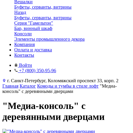
Вешалки
Буфеты, серванты, витрины
Назад
Буфеты, серванты, витрины
Серия "Гамельтон"
Бар, винный шкаф
Консоли
Элементы промышленного декора
Компания
Оплата и доставка
Контакты
Войти
+7 (800) 350-95-96
г. Санкт-Петербург, Коломяжский проспект 33, корп. 2
Главная
Каталог
Комоды и тумбы в стиле лофт
"Медиа-
консоль" с деревянными дверцами
"Медиа-консоль" с
деревянными дверцами