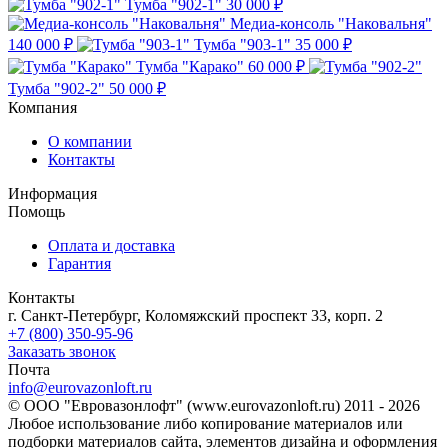
Тумба "902-1"
30 000 ₽
Медиа-консоль "Наковальня"
140 000 ₽
Тумба "903-1"
35 000 ₽
Тумба "Карако"
60 000 ₽
Тумба "902-2"
50 000 ₽
Компания
О компании
Контакты
Информация
Помощь
Оплата и доставка
Гарантия
Контакты
г. Санкт-Петербург, Коломяжский проспект 33, корп. 2
+7 (800) 350-95-96
Заказать звонок
Почта
info@eurovazonloft.ru
© ООО "Евровазонлофт" (www.eurovazonloft.ru) 2011 - 2026
Любое использование либо копирование материалов или
подборки материалов сайта, элементов дизайна и оформления