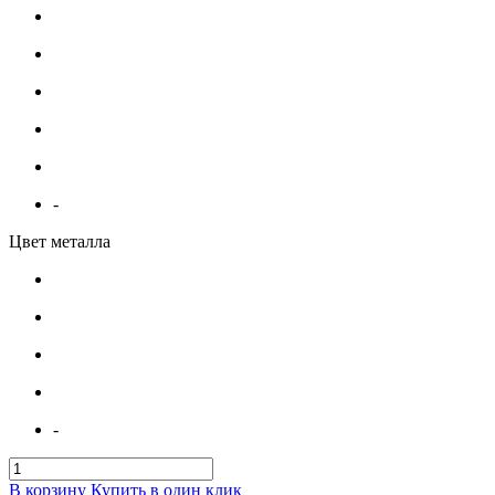
-
Цвет металла
-
В корзину
Купить в один клик