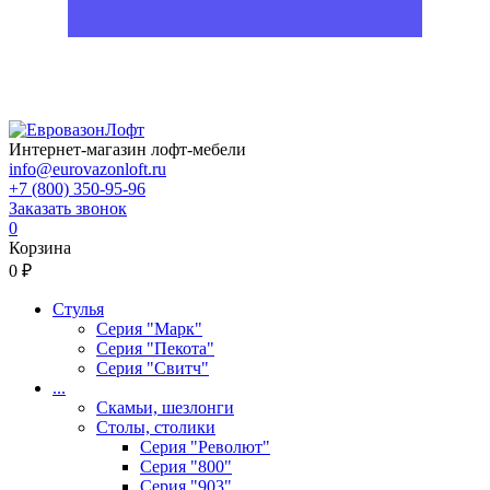
Интернет-магазин лофт-мебели
info@eurovazonloft.ru
+7 (800) 350-95-96
Заказать звонок
0
Корзина
0 ₽
Стулья
Серия "Марк"
Серия "Пекота"
Серия "Свитч"
...
Скамьи, шезлонги
Столы, столики
Серия "Револют"
Серия "800"
Серия "903"