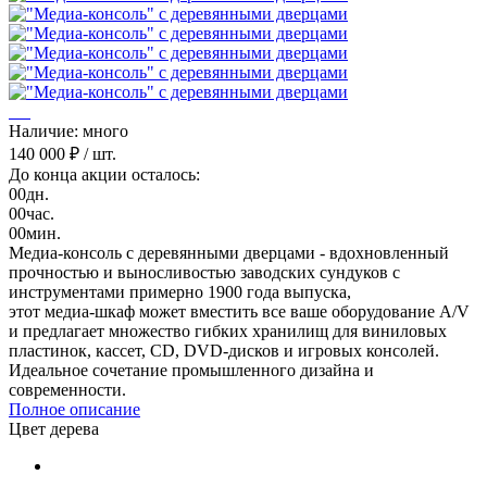
Наличие: много
140 000 ₽
/ шт.
До конца акции осталось:
00
дн.
00
час.
00
мин.
Медиа-консоль с деревянными дверцами - вдохновленный
прочностью и выносливостью заводских сундуков с
инструментами примерно 1900 года выпуска,
этот медиа-шкаф может вместить все ваше оборудование A/V
и предлагает множество гибких хранилищ для виниловых
пластинок, кассет, CD, DVD-дисков и игровых консолей.
Идеальное сочетание промышленного дизайна и
современности.
Полное описание
Цвет дерева