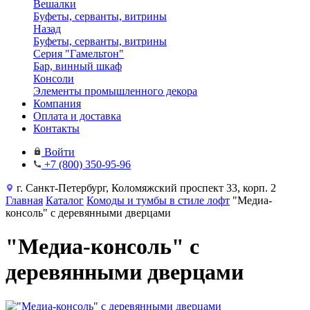
Вешалки
Буфеты, серванты, витрины
Назад
Буфеты, серванты, витрины
Серия "Гамельтон"
Бар, винный шкаф
Консоли
Элементы промышленного декора
Компания
Оплата и доставка
Контакты
Войти
+7 (800) 350-95-96
г. Санкт-Петербург, Коломяжский проспект 33, корп. 2
Главная
Каталог
Комоды и тумбы в стиле лофт
"Медиа-
консоль" с деревянными дверцами
"Медиа-консоль" с
деревянными дверцами