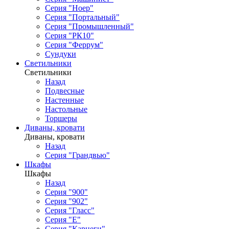
Серия "Ноер"
Серия "Портальный"
Серия "Промышленный"
Серия "РК10"
Серия "Феррум"
Сундуки
Светильники
Светильники
Назад
Подвесные
Настенные
Настольные
Торшеры
Диваны, кровати
Диваны, кровати
Назад
Серия "Грандвью"
Шкафы
Шкафы
Назад
Серия "900"
Серия "902"
Серия "Гласс"
Серия "Е"
Серия "Карнеги"