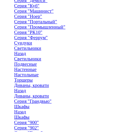
Серия "Демпси"
Серия "Куб"
Серия "Машинист"
Серия "Ноер"
Серия "Портальный"
Серия "Промышленный"
Серия "РК10"
Серия "Феррум"
Сундуки
Светильники
Назад
Светильники
Подвесные
Настенные
Настольные
Торшеры
Диваны, кровати
Назад
Диваны, кровати
Серия "Грандвью"
Шкафы
Назад
Шкафы
Серия "900"
Серия "902"