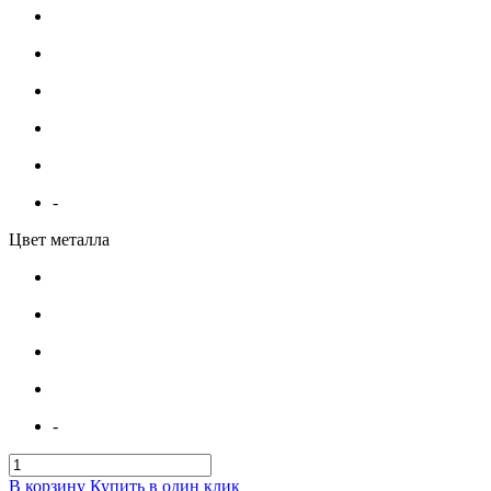
-
Цвет металла
-
В корзину
Купить в один клик