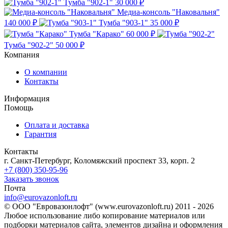
Тумба "902-1"
30 000 ₽
Медиа-консоль "Наковальня"
140 000 ₽
Тумба "903-1"
35 000 ₽
Тумба "Карако"
60 000 ₽
Тумба "902-2"
50 000 ₽
Компания
О компании
Контакты
Информация
Помощь
Оплата и доставка
Гарантия
Контакты
г. Санкт-Петербург, Коломяжский проспект 33, корп. 2
+7 (800) 350-95-96
Заказать звонок
Почта
info@eurovazonloft.ru
© ООО "Евровазонлофт" (www.eurovazonloft.ru) 2011 - 2026
Любое использование либо копирование материалов или
подборки материалов сайта, элементов дизайна и оформления