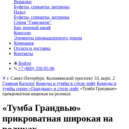
Вешалки
Буфеты, серванты, витрины
Назад
Буфеты, серванты, витрины
Серия "Гамельтон"
Бар, винный шкаф
Консоли
Элементы промышленного декора
Компания
Оплата и доставка
Контакты
Войти
+7 (800) 350-95-96
г. Санкт-Петербург, Коломяжский проспект 33, корп. 2
Главная
Каталог
Комоды и тумбы в стиле лофт
Комоды и
тумбы серии «Грандвью» в стиле лофт
«Тумба Грандвью»
прикроватная широкая на роликах
«Тумба Грандвью»
прикроватная широкая на