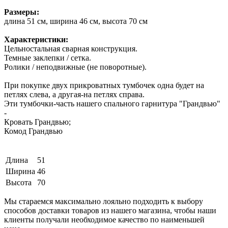
Размеры:
длина 51 см, ширина 46 см, высота 70 см
Характеристики:
Цельностальная сварная конструкция.
Темные заклепки / сетка.
Ролики / неподвижные (не поворотные).
При покупке двух прикроватных тумбочек одна будет на
петлях слева, а другая-на петлях справа.
Эти тумбочки-часть нашего спального гарнитура "Грандвью"
-
Кровать Грандвью;
Комод Грандвью
Длина
51
Ширина
46
Высота
70
Мы стараемся максимально лояльно подходить к выбору
способов доставки товаров из нашего магазина, чтобы наши
клиенты получали необходимое качество по наименьшей