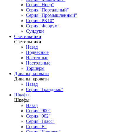
Серия "Ноер"
Серия "Портальный"
Серия "Промышленный"
Серия "РК10"
Серия "Феррум"
Сундуки
Светильники
Светильники
Назад
Подвесные
Настенные
Настольные
Торшеры
Диваны, кровати
Диваны, кровати
Назад
Серия "Грандвью"
Шкафы
Шкафы
Назад
Серия "900"
Серия "902"
Серия "Гласс"
Серия "Е"
Серия "Карнеги"