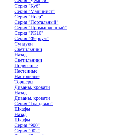
Серия "Демпси"
Серия "Куб"
Серия "Машинист"
Серия "Ноер"
Серия "Портальный"
Серия "Промышленный"
Серия "РК10"
Серия "Феррум"
Сундуки
Светильники
Назад
Светильники
Подвесные
Настенные
Настольные
Торшеры
Диваны, кровати
Назад
Диваны, кровати
Серия "Грандвью"
Шкафы
Назад
Шкафы
Серия "900"
Серия "902"