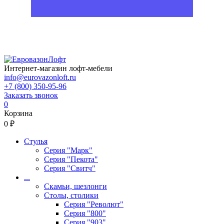
Интернет-магазин лофт-мебели
info@eurovazonloft.ru
+7 (800) 350-95-96
Заказать звонок
0
Корзина
0 ₽
Стулья
Серия "Марк"
Серия "Пекота"
Серия "Свитч"
...
Скамьи, шезлонги
Столы, столики
Серия "Револют"
Серия "800"
Серия "903"