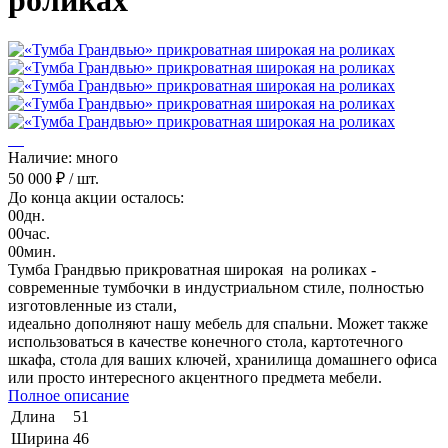
роликах
Наличие: много
50 000 ₽
/ шт.
До конца акции осталось:
00
дн.
00
час.
00
мин.
Тумба Грандвью прикроватная широкая на роликах -
современные тумбочки в индустриальном стиле, полностью
изготовленные из стали,
идеально дополняют нашу мебель для спальни. Может также
использоваться в качестве конечного стола, картотечного
шкафа, стола для ваших ключей, хранилища домашнего офиса
или просто интересного акцентного предмета мебели.
Полное описание
Длина
51
Ширина
46