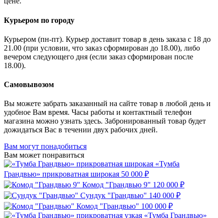
цене.
Курьером по городу
Курьером (пн-пт). Курьер доставит товар в день заказа с 18 до
21.00 (при условии, что заказ сформирован до 18.00), либо
вечером следующего дня (если заказ сформирован после
18.00).
Самовывозом
Вы можете забрать заказанный на сайте товар в любой день и
удобное Вам время. Часы работы и контактный телефон
магазина можно узнать здесь. Забронированный товар будет
дожидаться Вас в течении двух рабочих дней.
Вам могут понадобиться
Вам может понравиться
«Тумба
Грандвью» прикроватная широкая
50 000 ₽
Комод "Грандвью 9"
120 000 ₽
Сундук "Грандвью"
140 000 ₽
Комод "Грандвью"
100 000 ₽
«Тумба Грандвью»