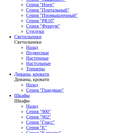
Серия "Ноер"
Серия "Портальный"
Серия "Промышленный"
Серия "РК10"
Серия "Феррум"
Сундуки
Светильники
Светильники
Назад
Подвесные
Настенные
Настольные
Торшеры
Диваны, кровати
Диваны, кровати
Назад
Серия "Грандвью"
Шкафы
Шкафы
Назад
Серия "900"
Серия "902"
Серия "Гласс"
Серия "Е"
Серия "Карнеги"