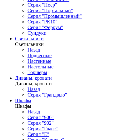
Серия "Ноер"
Серия "Портальный"
Серия "Промышленный"
Серия "РК10"
Серия "Феррум"
Сундуки
Светильники
Светильники
Назад
Подвесные
Настенные
Настольные
Торшеры
Диваны, кровати
Диваны, кровати
Назад
Серия "Грандвью"
Шкафы
Шкафы
Назад
Серия "900"
Серия "902"
Серия "Гласс"
Серия "Е"
Серия "Карнеги"