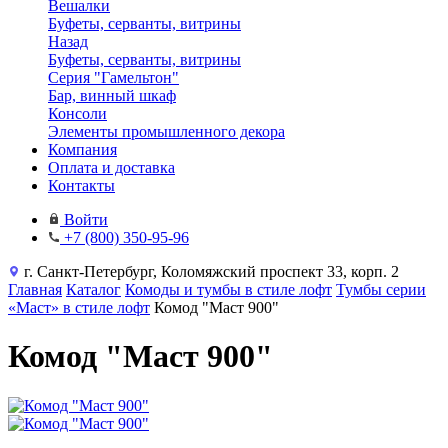
Вешалки
Буфеты, серванты, витрины
Назад
Буфеты, серванты, витрины
Серия "Гамельтон"
Бар, винный шкаф
Консоли
Элементы промышленного декора
Компания
Оплата и доставка
Контакты
Войти
+7 (800) 350-95-96
г. Санкт-Петербург, Коломяжский проспект 33, корп. 2
Главная
Каталог
Комоды и тумбы в стиле лофт
Тумбы серии
«Маст» в стиле лофт
Комод "Маст 900"
Комод "Маст 900"