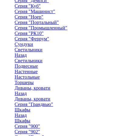
Серия "Демпси"
Серия "Куб"
Серия "Машинист"
Серия "Ноер"
Серия "Портальный"
Серия "Промышленный"
Серия "РК10"
Серия "Феррум"
Сундуки
Светильники
Назад
Светильники
Подвесные
Настенные
Настольные
Торшеры
Диваны, кровати
Назад
Диваны, кровати
Серия "Грандвью"
Шкафы
Назад
Шкафы
Серия "900"
Серия "902"