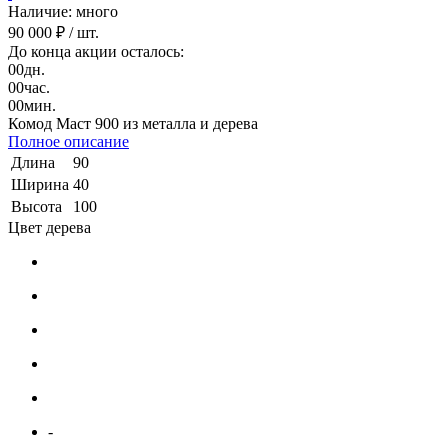
Наличие: много
90 000 ₽
/ шт.
До конца акции осталось:
00
дн.
00
час.
00
мин.
Комод Маст 900 из металла и дерева
Полное описание
Длина
90
Ширина
40
Высота
100
Цвет дерева
-