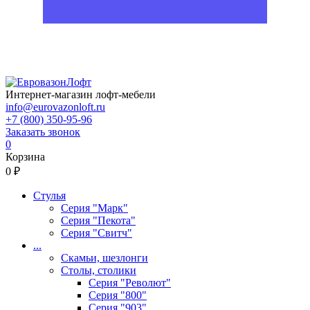
Интернет-магазин лофт-мебели
info@eurovazonloft.ru
+7 (800) 350-95-96
Заказать звонок
0
Корзина
0 ₽
Стулья
Серия "Марк"
Серия "Пекота"
Серия "Свитч"
...
Скамьи, шезлонги
Столы, столики
Серия "Револют"
Серия "800"
Серия "903"