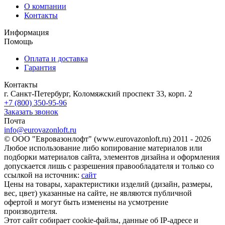
О компании
Контакты
Информация
Помощь
Оплата и доставка
Гарантия
Контакты
г. Санкт-Петербург, Коломяжский проспект 33, корп. 2
+7 (800) 350-95-96
Заказать звонок
Почта
info@eurovazonloft.ru
© ООО "Евровазонлофт" (www.eurovazonloft.ru) 2011 - 2026
Любое использование либо копирование материалов или
подборки материалов сайта, элементов дизайна и оформления
допускается лишь с разрешения правообладателя и только со
ссылкой на источник:
сайт
Цены на товары, характеристики изделий (дизайн, размеры,
вес, цвет) указанные на сайте, не являются публичной
офертой и могут быть изменены на усмотрение
производителя.
Этот сайт собирает cookie-файлы, данные об IP-адресе и