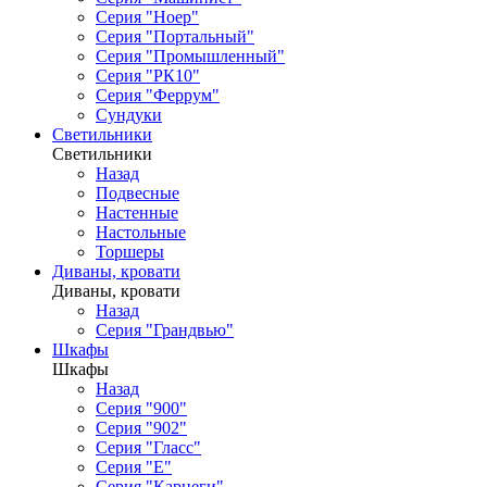
Серия "Ноер"
Серия "Портальный"
Серия "Промышленный"
Серия "РК10"
Серия "Феррум"
Сундуки
Светильники
Светильники
Назад
Подвесные
Настенные
Настольные
Торшеры
Диваны, кровати
Диваны, кровати
Назад
Серия "Грандвью"
Шкафы
Шкафы
Назад
Серия "900"
Серия "902"
Серия "Гласс"
Серия "Е"
Серия "Карнеги"