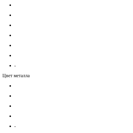
-
Цвет металла
-