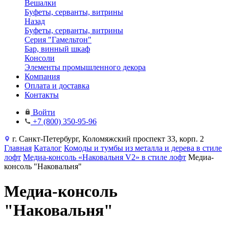
Вешалки
Буфеты, серванты, витрины
Назад
Буфеты, серванты, витрины
Серия "Гамельтон"
Бар, винный шкаф
Консоли
Элементы промышленного декора
Компания
Оплата и доставка
Контакты
Войти
+7 (800) 350-95-96
г. Санкт-Петербург, Коломяжский проспект 33, корп. 2
Главная
Каталог
Комоды и тумбы из металла и дерева в стиле
лофт
Медиа-консоль «Наковальня V2» в стиле лофт
Медиа-
консоль "Наковальня"
Медиа-консоль
"Наковальня"