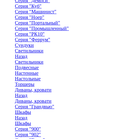
Серия "Демпси"
Серия "Куб"
Серия "Машинист"
Серия "Ноер"
Серия "Портальный"
Серия "Промышленный"
Серия "РК10"
Серия "Феррум"
Сундуки
Светильники
Назад
Светильники
Подвесные
Настенные
Настольные
Торшеры
Диваны, кровати
Назад
Диваны, кровати
Серия "Грандвью"
Шкафы
Назад
Шкафы
Серия "900"
Серия "902"