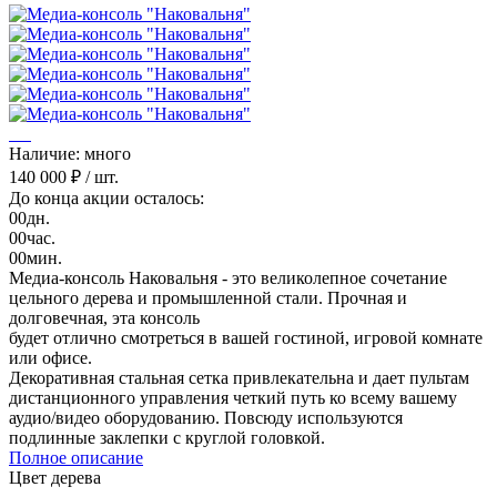
Наличие: много
140 000 ₽
/ шт.
До конца акции осталось:
00
дн.
00
час.
00
мин.
Медиа-консоль Наковальня - это великолепное сочетание
цельного дерева и промышленной стали. Прочная и
долговечная, эта консоль
будет отлично смотреться в вашей гостиной, игровой комнате
или офисе.
Декоративная стальная сетка привлекательна и дает пультам
дистанционного управления четкий путь ко всему вашему
аудио/видео оборудованию. Повсюду используются
подлинные заклепки с круглой головкой.
Полное описание
Цвет дерева