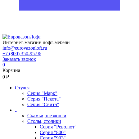
Интернет-магазин лофт-мебели
info@eurovazonloft.ru
+7 (800) 350-95-96
Заказать звонок
0
Корзина
0 ₽
Стулья
Серия "Марк"
Серия "Пекота"
Серия "Свитч"
...
Скамьи, шезлонги
Столы, столики
Серия "Револют"
Серия "800"
Серия "903"