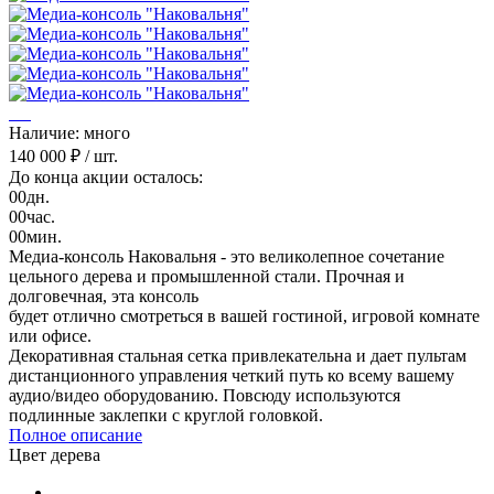
Наличие: много
140 000 ₽
/ шт.
До конца акции осталось:
00
дн.
00
час.
00
мин.
Медиа-консоль Наковальня - это великолепное сочетание
цельного дерева и промышленной стали. Прочная и
долговечная, эта консоль
будет отлично смотреться в вашей гостиной, игровой комнате
или офисе.
Декоративная стальная сетка привлекательна и дает пультам
дистанционного управления четкий путь ко всему вашему
аудио/видео оборудованию. Повсюду используются
подлинные заклепки с круглой головкой.
Полное описание
Цвет дерева