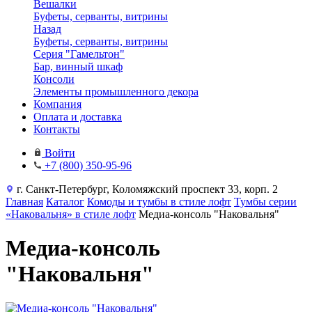
Вешалки
Буфеты, серванты, витрины
Назад
Буфеты, серванты, витрины
Серия "Гамельтон"
Бар, винный шкаф
Консоли
Элементы промышленного декора
Компания
Оплата и доставка
Контакты
Войти
+7 (800) 350-95-96
г. Санкт-Петербург, Коломяжский проспект 33, корп. 2
Главная
Каталог
Комоды и тумбы в стиле лофт
Тумбы серии
«Наковальня» в стиле лофт
Медиа-консоль "Наковальня"
Медиа-консоль
"Наковальня"