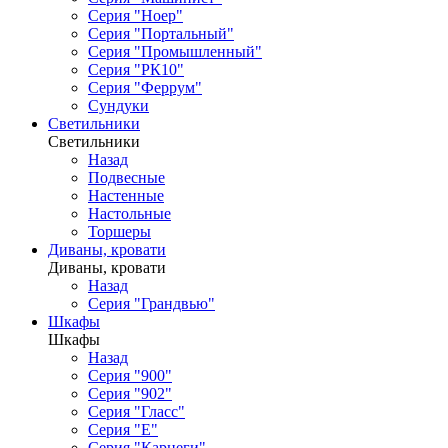
Серия "Ноер"
Серия "Портальный"
Серия "Промышленный"
Серия "РК10"
Серия "Феррум"
Сундуки
Светильники
Светильники
Назад
Подвесные
Настенные
Настольные
Торшеры
Диваны, кровати
Диваны, кровати
Назад
Серия "Грандвью"
Шкафы
Шкафы
Назад
Серия "900"
Серия "902"
Серия "Гласс"
Серия "Е"
Серия "Карнеги"