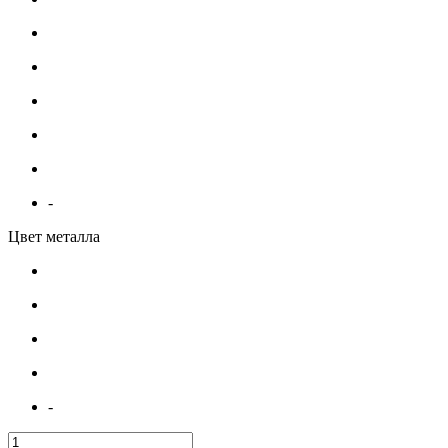
-
Цвет металла
-