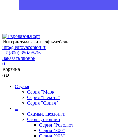
Интернет-магазин лофт-мебели
info@eurovazonloft.ru
+7 (800) 350-95-96
Заказать звонок
0
Корзина
0 ₽
Стулья
Серия "Марк"
Серия "Пекота"
Серия "Свитч"
...
Скамьи, шезлонги
Столы, столики
Серия "Револют"
Серия "800"
Серия "903"