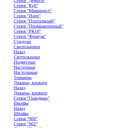
Серия "Демпси"
Серия "Куб"
Серия "Машинист"
Серия "Ноер"
Серия "Портальный"
Серия "Промышленный"
Серия "РК10"
Серия "Феррум"
Сундуки
Светильники
Назад
Светильники
Подвесные
Настенные
Настольные
Торшеры
Диваны, кровати
Назад
Диваны, кровати
Серия "Грандвью"
Шкафы
Назад
Шкафы
Серия "900"
Серия "902"