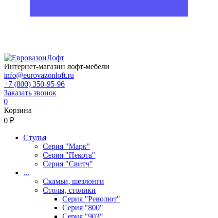
Интернет-магазин лофт-мебели
info@eurovazonloft.ru
+7 (800) 350-95-96
Заказать звонок
0
Корзина
0 ₽
Стулья
Серия "Марк"
Серия "Пекота"
Серия "Свитч"
...
Скамьи, шезлонги
Столы, столики
Серия "Револют"
Серия "800"
Серия "903"