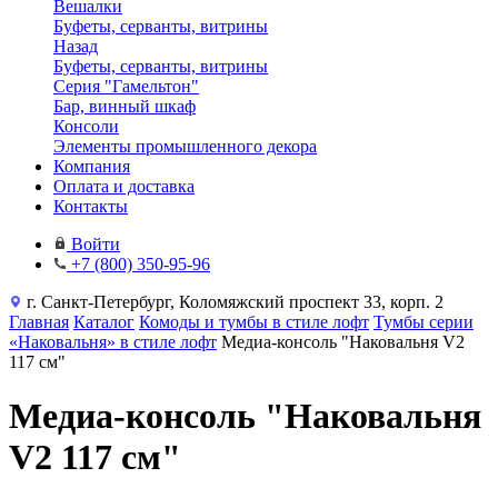
Вешалки
Буфеты, серванты, витрины
Назад
Буфеты, серванты, витрины
Серия "Гамельтон"
Бар, винный шкаф
Консоли
Элементы промышленного декора
Компания
Оплата и доставка
Контакты
Войти
+7 (800) 350-95-96
г. Санкт-Петербург, Коломяжский проспект 33, корп. 2
Главная
Каталог
Комоды и тумбы в стиле лофт
Тумбы серии
«Наковальня» в стиле лофт
Медиа-консоль "Наковальня V2
117 см"
Медиа-консоль "Наковальня
V2 117 см"