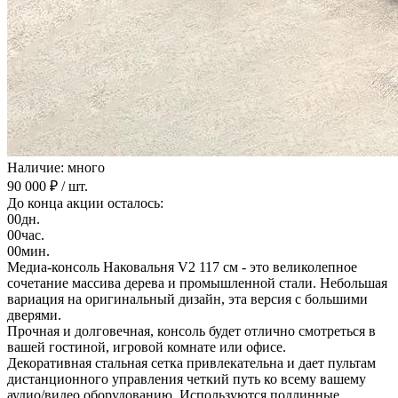
Наличие: много
90 000 ₽
/ шт.
До конца акции осталось:
00
дн.
00
час.
00
мин.
Медиа-консоль Наковальня V2 117 см - это великолепное
сочетание массива дерева и промышленной стали. Небольшая
вариация на оригинальный дизайн, эта версия с большими
дверями.
Прочная и долговечная, консоль будет отлично смотреться в
вашей гостиной, игровой комнате или офисе.
Декоративная стальная сетка привлекательна и дает пультам
дистанционного управления четкий путь ко всему вашему
аудио/видео оборудованию. Используются подлинные