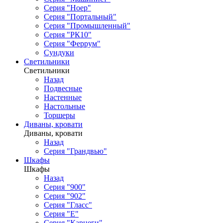
Серия "Ноер"
Серия "Портальный"
Серия "Промышленный"
Серия "РК10"
Серия "Феррум"
Сундуки
Светильники
Светильники
Назад
Подвесные
Настенные
Настольные
Торшеры
Диваны, кровати
Диваны, кровати
Назад
Серия "Грандвью"
Шкафы
Шкафы
Назад
Серия "900"
Серия "902"
Серия "Гласс"
Серия "Е"
Серия "Карнеги"