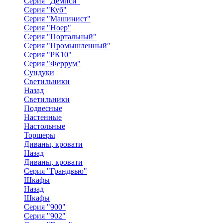
Серия "Демпси"
Серия "Куб"
Серия "Машинист"
Серия "Ноер"
Серия "Портальный"
Серия "Промышленный"
Серия "РК10"
Серия "Феррум"
Сундуки
Светильники
Назад
Светильники
Подвесные
Настенные
Настольные
Торшеры
Диваны, кровати
Назад
Диваны, кровати
Серия "Грандвью"
Шкафы
Назад
Шкафы
Серия "900"
Серия "902"