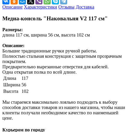
Описание
Характеристики
Отзывы
Доставка
Медиа-консоль "Наковальня V2 117 см"
Размеры:
длина 117 см, ширина 56 см, высота 102 см
Описание:
Большие традиционные ручки ручной работы.
Полностью стальная конструкция с защитным прозрачным
покрытием.
Предварительно вырезанные отверстия для кабелей.
Одна открытая полка по всей длине.
Длина
117
Ширина
56
Высота
102
Мы стараемся максимально лояльно подходить к выбору
способов доставки товаров из нашего магазина, чтобы наши
клиенты получали необходимое качество по наименьшей
цене.
Курьером по городу