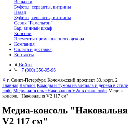
Вешалки
Буфеты, серванты, витрины
Назад
Буфеты, серванты, витрины
Серия "Гамельтон"
Бар, винный шкаф
Консоли
Элементы промышленного декора
Компания
Оплата и доставка
Контакты
Войти
+7 (800) 350-95-96
г. Санкт-Петербург, Коломяжский проспект 33, корп. 2
Главная
Каталог
Комоды и тумбы из металла и дерева в стиле
лофт
Медиа-консоль «Наковальня V2» в стиле лофт
Медиа-
консоль "Наковальня V2 117 см"
Медиа-консоль "Наковальня
V2 117 см"