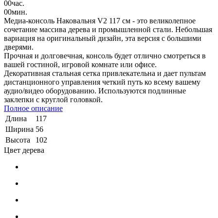
00
час.
00
мин.
Медиа-консоль Наковальня V2 117 см - это великолепное
сочетание массива дерева и промышленной стали. Небольшая
вариация на оригинальный дизайн, эта версия с большими
дверями.
Прочная и долговечная, консоль будет отлично смотреться в
вашей гостиной, игровой комнате или офисе.
Декоративная стальная сетка привлекательна и дает пультам
дистанционного управления четкий путь ко всему вашему
аудио/видео оборудованию. Используются подлинные
заклепки с круглой головкой.
Полное описание
Длина
117
Ширина
56
Высота
102
Цвет дерева