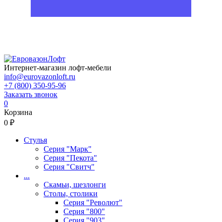
Интернет-магазин лофт-мебели
info@eurovazonloft.ru
+7 (800) 350-95-96
Заказать звонок
0
Корзина
0 ₽
Стулья
Серия "Марк"
Серия "Пекота"
Серия "Свитч"
...
Скамьи, шезлонги
Столы, столики
Серия "Револют"
Серия "800"
Серия "903"