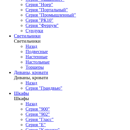
Серия "Ноер"
Серия "Портальный"
Серия "Промышленный"
Серия "РК10"
Серия "Феррум"
Сундуки
Светильники
Светильники
Назад
Подвесные
Настенные
Настольные
Торшеры
Диваны, кровати
Диваны, кровати
Назад
Серия "Грандвью"
Шкафы
Шкафы
Назад
Серия "900"
Серия "902"
Серия "Гласс"
Серия "Е"
Серия "Карнеги"