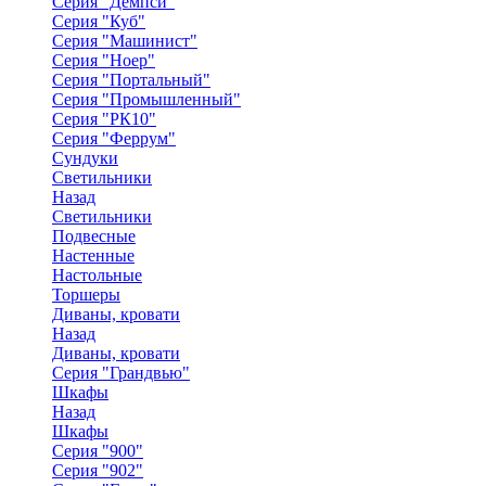
Серия "Демпси"
Серия "Куб"
Серия "Машинист"
Серия "Ноер"
Серия "Портальный"
Серия "Промышленный"
Серия "РК10"
Серия "Феррум"
Сундуки
Светильники
Назад
Светильники
Подвесные
Настенные
Настольные
Торшеры
Диваны, кровати
Назад
Диваны, кровати
Серия "Грандвью"
Шкафы
Назад
Шкафы
Серия "900"
Серия "902"