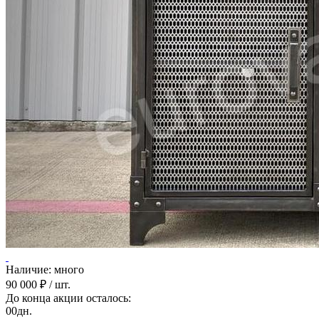
Наличие: много
90 000 ₽
/ шт.
До конца акции осталось:
00
дн.