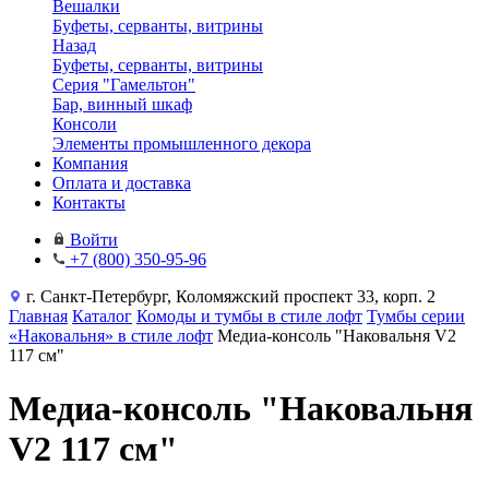
Вешалки
Буфеты, серванты, витрины
Назад
Буфеты, серванты, витрины
Серия "Гамельтон"
Бар, винный шкаф
Консоли
Элементы промышленного декора
Компания
Оплата и доставка
Контакты
Войти
+7 (800) 350-95-96
г. Санкт-Петербург, Коломяжский проспект 33, корп. 2
Главная
Каталог
Комоды и тумбы в стиле лофт
Тумбы серии
«Наковальня» в стиле лофт
Медиа-консоль "Наковальня V2
117 см"
Медиа-консоль "Наковальня
V2 117 см"