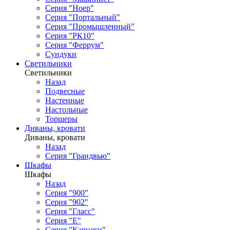
Серия "Ноер"
Серия "Портальный"
Серия "Промышленный"
Серия "РК10"
Серия "Феррум"
Сундуки
Светильники
Светильники
Назад
Подвесные
Настенные
Настольные
Торшеры
Диваны, кровати
Диваны, кровати
Назад
Серия "Грандвью"
Шкафы
Шкафы
Назад
Серия "900"
Серия "902"
Серия "Гласс"
Серия "Е"
Серия "Карнеги"