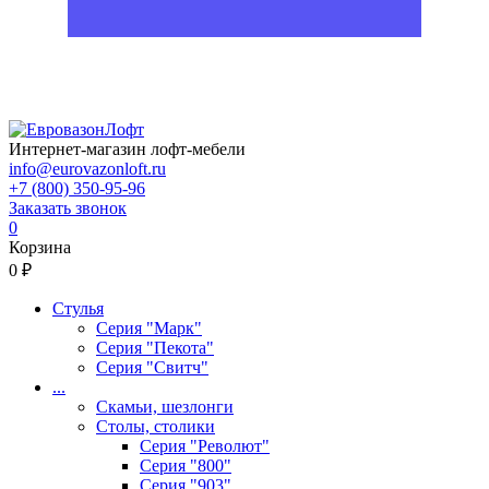
Интернет-магазин лофт-мебели
info@eurovazonloft.ru
+7 (800) 350-95-96
Заказать звонок
0
Корзина
0 ₽
Стулья
Серия "Марк"
Серия "Пекота"
Серия "Свитч"
...
Скамьи, шезлонги
Столы, столики
Серия "Револют"
Серия "800"
Серия "903"