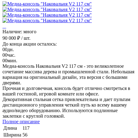
Наличие: много
90 000 ₽
/ шт.
До конца акции осталось:
00
дн.
00
час.
00
мин.
Медиа-консоль Наковальня V2 117 см - это великолепное
сочетание массива дерева и промышленной стали. Небольшая
вариация на оригинальный дизайн, эта версия с большими
дверями.
Прочная и долговечная, консоль будет отлично смотреться в
вашей гостиной, игровой комнате или офисе.
Декоративная стальная сетка привлекательна и дает пультам
дистанционного управления четкий путь ко всему вашему
аудио/видео оборудованию. Используются подлинные
заклепки с круглой головкой.
Полное описание
Длина
117
Ширина
56