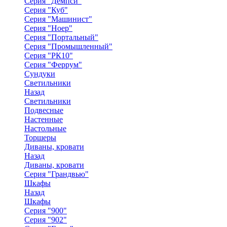
Серия "Демпси"
Серия "Куб"
Серия "Машинист"
Серия "Ноер"
Серия "Портальный"
Серия "Промышленный"
Серия "РК10"
Серия "Феррум"
Сундуки
Светильники
Назад
Светильники
Подвесные
Настенные
Настольные
Торшеры
Диваны, кровати
Назад
Диваны, кровати
Серия "Грандвью"
Шкафы
Назад
Шкафы
Серия "900"
Серия "902"