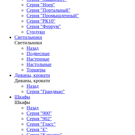
Серия "Ноер"
Серия "Портальный"
Серия "Промышленный"
Серия "РК10"
Серия "Феррум"
Сундуки
Светильники
Светильники
Назад
Подвесные
Настенные
Настольные
Торшеры
Диваны, кровати
Диваны, кровати
Назад
Серия "Грандвью"
Шкафы
Шкафы
Назад
Серия "900"
Серия "902"
Серия "Гласс"
Серия "Е"
Серия "Карнеги"