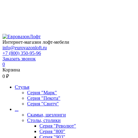
Интернет-магазин лофт-мебели
info@eurovazonloft.ru
+7 (800) 350-95-96
Заказать звонок
0
Корзина
0 ₽
Стулья
Серия "Марк"
Серия "Пекота"
Серия "Свитч"
...
Скамьи, шезлонги
Столы, столики
Серия "Револют"
Серия "800"
Серия "903"