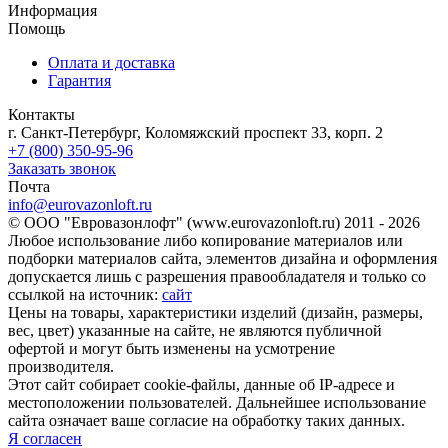
Информация
Помощь
Оплата и доставка
Гарантия
Контакты
г. Санкт-Петербург, Коломяжский проспект 33, корп. 2
+7 (800) 350-95-96
Заказать звонок
Почта
info@eurovazonloft.ru
© ООО "Евровазонлофт" (www.eurovazonloft.ru) 2011 - 2026
Любое использование либо копирование материалов или
подборки материалов сайта, элементов дизайна и оформления
допускается лишь с разрешения правообладателя и только со
ссылкой на источник:
сайт
Цены на товары, характеристики изделий (дизайн, размеры,
вес, цвет) указанные на сайте, не являются публичной
офертой и могут быть изменены на усмотрение
производителя.
Этот сайт собирает cookie-файлы, данные об IP-адресе и
местоположении пользователей. Дальнейшее использование
сайта означает ваше согласие на обработку таких данных.
Я согласен