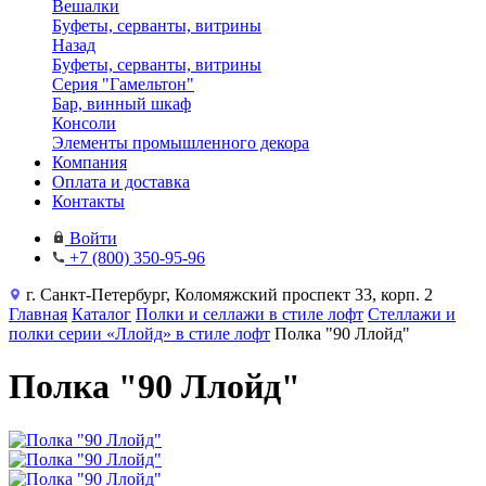
Вешалки
Буфеты, серванты, витрины
Назад
Буфеты, серванты, витрины
Серия "Гамельтон"
Бар, винный шкаф
Консоли
Элементы промышленного декора
Компания
Оплата и доставка
Контакты
Войти
+7 (800) 350-95-96
г. Санкт-Петербург, Коломяжский проспект 33, корп. 2
Главная
Каталог
Полки и селлажи в стиле лофт
Стеллажи и
полки серии «Ллойд» в стиле лофт
Полка "90 Ллойд"
Полка "90 Ллойд"