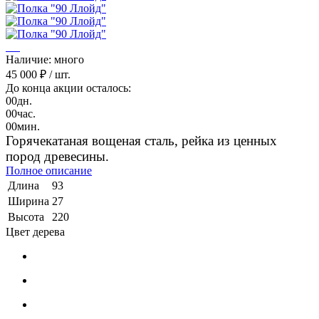
Наличие: много
45 000 ₽
/ шт.
До конца акции осталось:
00
дн.
00
час.
00
мин.
Горячекатаная вощеная сталь,
рейка из ценных
пород древесины.
Полное описание
Длина
93
Ширина
27
Высота
220
Цвет дерева