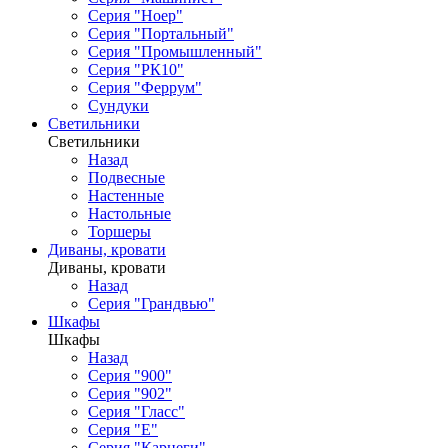
Серия "Ноер"
Серия "Портальный"
Серия "Промышленный"
Серия "РК10"
Серия "Феррум"
Сундуки
Светильники
Светильники
Назад
Подвесные
Настенные
Настольные
Торшеры
Диваны, кровати
Диваны, кровати
Назад
Серия "Грандвью"
Шкафы
Шкафы
Назад
Серия "900"
Серия "902"
Серия "Гласс"
Серия "Е"
Серия "Карнеги"