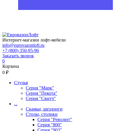
Интернет-магазин лофт-мебели
info@eurovazonloft.ru
+7 (800) 350-95-96
Заказать звонок
0
Корзина
0 ₽
Стулья
Серия "Марк"
Серия "Пекота"
Серия "Свитч"
...
Скамьи, шезлонги
Столы, столики
Серия "Револют"
Серия "800"
Серия "903"