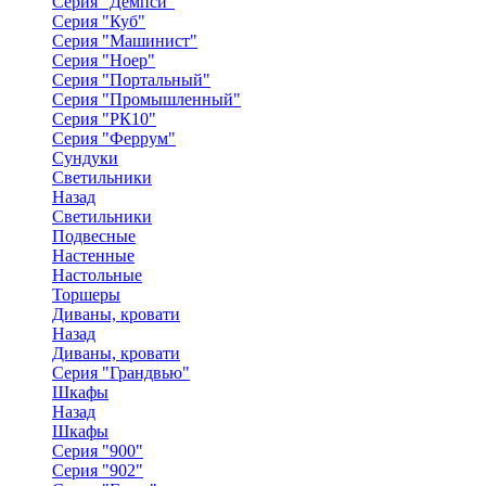
Серия "Демпси"
Серия "Куб"
Серия "Машинист"
Серия "Ноер"
Серия "Портальный"
Серия "Промышленный"
Серия "РК10"
Серия "Феррум"
Сундуки
Светильники
Назад
Светильники
Подвесные
Настенные
Настольные
Торшеры
Диваны, кровати
Назад
Диваны, кровати
Серия "Грандвью"
Шкафы
Назад
Шкафы
Серия "900"
Серия "902"