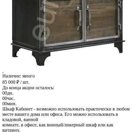
Наличие: много
85 000 ₽
/ шт.
До конца акции осталось:
00
дн.
00
час.
00
мин.
Шкаф Кабинет - возможно использовать практически в любом
месте вашего дома или офиса. Его можно использовать в
кладовой, ванной
комнате, в офисе, как винный/ликерный шкаф или как
витрину.