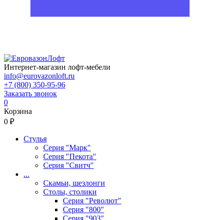
Интернет-магазин лофт-мебели
info@eurovazonloft.ru
+7 (800) 350-95-96
Заказать звонок
0
Корзина
0 ₽
Стулья
Серия "Марк"
Серия "Пекота"
Серия "Свитч"
...
Скамьи, шезлонги
Столы, столики
Серия "Револют"
Серия "800"
Серия "903"