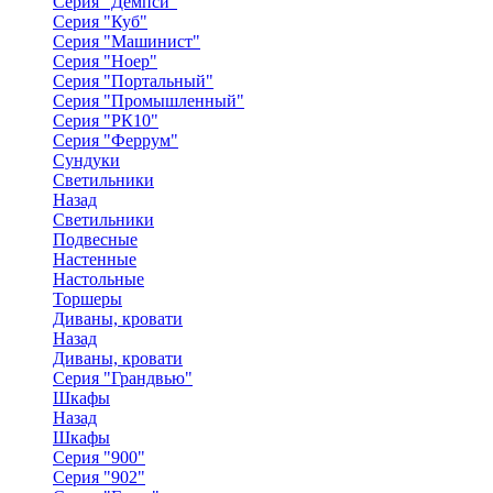
Серия "Демпси"
Серия "Куб"
Серия "Машинист"
Серия "Ноер"
Серия "Портальный"
Серия "Промышленный"
Серия "РК10"
Серия "Феррум"
Сундуки
Светильники
Назад
Светильники
Подвесные
Настенные
Настольные
Торшеры
Диваны, кровати
Назад
Диваны, кровати
Серия "Грандвью"
Шкафы
Назад
Шкафы
Серия "900"
Серия "902"