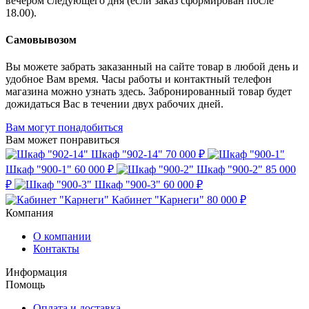
вечером следующего дня (если заказ сформирован после
18.00).
Самовывозом
Вы можете забрать заказанный на сайте товар в любой день и
удобное Вам время. Часы работы и контактный телефон
магазина можно узнать здесь. Забронированный товар будет
дожидаться Вас в течении двух рабочих дней.
Вам могут понадобиться
Вам может понравиться
Шкаф "902-14"
70 000 ₽
Шкаф "900-1"
60 000 ₽
Шкаф "900-2"
85 000
₽
Шкаф "900-3"
60 000 ₽
Кабинет "Карнеги"
80 000 ₽
Компания
О компании
Контакты
Информация
Помощь
Оплата и доставка