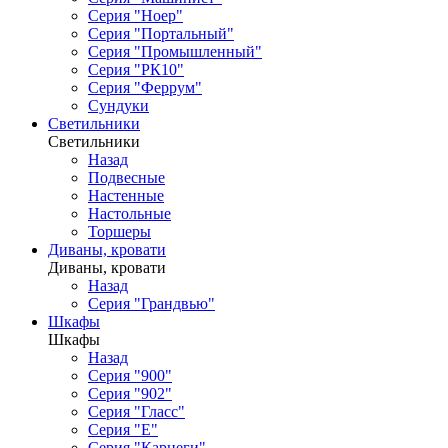
Серия "Ноер"
Серия "Портальный"
Серия "Промышленный"
Серия "РК10"
Серия "Феррум"
Сундуки
Светильники
Светильники
Назад
Подвесные
Настенные
Настольные
Торшеры
Диваны, кровати
Диваны, кровати
Назад
Серия "Грандвью"
Шкафы
Шкафы
Назад
Серия "900"
Серия "902"
Серия "Гласс"
Серия "Е"
Серия "Карнеги"