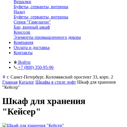
Вешалки
Буфеты, серванты, витрины
Назад
Буфеты, серванты, витрины
Серия "Гамельтон"
Бар, винный шкаф
Консоли
Элементы промышленного декора
Компания
Оплата и доставка
Контакты
Войти
+7 (800) 350-95-96
г. Санкт-Петербург, Коломяжский проспект 33, корп. 2
Главная
Каталог
Шкафы в стиле лофт
Шкаф для хранения
"Кейсер"
Шкаф для хранения
"Кейсер"