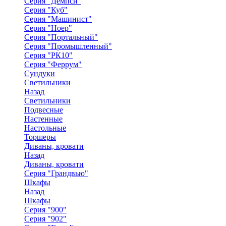
Серия "Демпси"
Серия "Куб"
Серия "Машинист"
Серия "Ноер"
Серия "Портальный"
Серия "Промышленный"
Серия "РК10"
Серия "Феррум"
Сундуки
Светильники
Назад
Светильники
Подвесные
Настенные
Настольные
Торшеры
Диваны, кровати
Назад
Диваны, кровати
Серия "Грандвью"
Шкафы
Назад
Шкафы
Серия "900"
Серия "902"