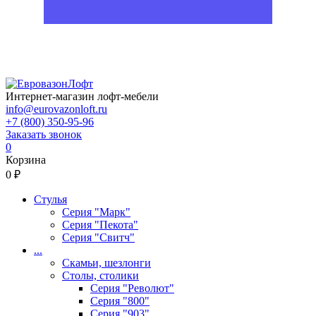
Интернет-магазин лофт-мебели
info@eurovazonloft.ru
+7 (800) 350-95-96
Заказать звонок
0
Корзина
0 ₽
Стулья
Серия "Марк"
Серия "Пекота"
Серия "Свитч"
...
Скамьи, шезлонги
Столы, столики
Серия "Револют"
Серия "800"
Серия "903"