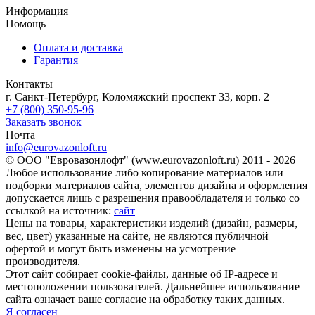
Информация
Помощь
Оплата и доставка
Гарантия
Контакты
г. Санкт-Петербург, Коломяжский проспект 33, корп. 2
+7 (800) 350-95-96
Заказать звонок
Почта
info@eurovazonloft.ru
© ООО "Евровазонлофт" (www.eurovazonloft.ru) 2011 - 2026
Любое использование либо копирование материалов или
подборки материалов сайта, элементов дизайна и оформления
допускается лишь с разрешения правообладателя и только со
ссылкой на источник:
сайт
Цены на товары, характеристики изделий (дизайн, размеры,
вес, цвет) указанные на сайте, не являются публичной
офертой и могут быть изменены на усмотрение
производителя.
Этот сайт собирает cookie-файлы, данные об IP-адресе и
местоположении пользователей. Дальнейшее использование
сайта означает ваше согласие на обработку таких данных.
Я согласен