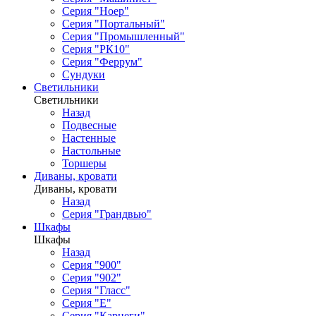
Серия "Ноер"
Серия "Портальный"
Серия "Промышленный"
Серия "РК10"
Серия "Феррум"
Сундуки
Светильники
Светильники
Назад
Подвесные
Настенные
Настольные
Торшеры
Диваны, кровати
Диваны, кровати
Назад
Серия "Грандвью"
Шкафы
Шкафы
Назад
Серия "900"
Серия "902"
Серия "Гласс"
Серия "Е"
Серия "Карнеги"