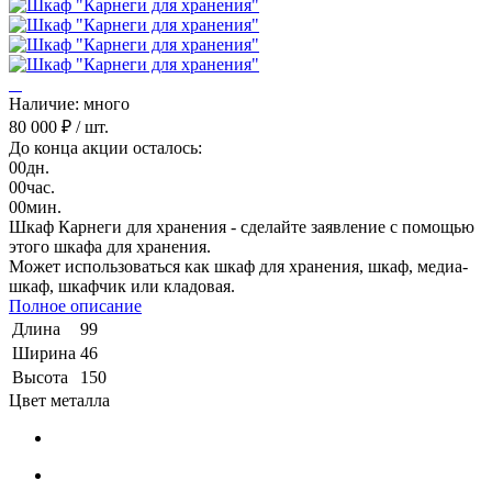
Наличие: много
80 000 ₽
/ шт.
До конца акции осталось:
00
дн.
00
час.
00
мин.
Шкаф Карнеги для хранения - сделайте заявление с помощью
этого шкафа для хранения.
Может использоваться как шкаф для хранения, шкаф, медиа-
шкаф, шкафчик или кладовая.
Полное описание
Длина
99
Ширина
46
Высота
150
Цвет металла