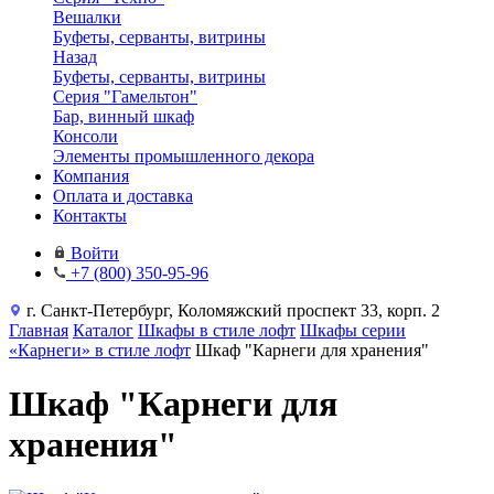
Вешалки
Буфеты, серванты, витрины
Назад
Буфеты, серванты, витрины
Серия "Гамельтон"
Бар, винный шкаф
Консоли
Элементы промышленного декора
Компания
Оплата и доставка
Контакты
Войти
+7 (800) 350-95-96
г. Санкт-Петербург, Коломяжский проспект 33, корп. 2
Главная
Каталог
Шкафы в стиле лофт
Шкафы серии
«Карнеги» в стиле лофт
Шкаф "Карнеги для хранения"
Шкаф "Карнеги для
хранения"