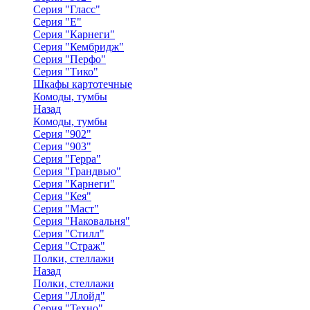
Серия "Гласс"
Серия "Е"
Серия "Карнеги"
Серия "Кембридж"
Серия "Перфо"
Серия "Тико"
Шкафы картотечные
Комоды, тумбы
Назад
Комоды, тумбы
Серия "902"
Серия "903"
Серия "Герра"
Серия "Грандвью"
Серия "Карнеги"
Серия "Кея"
Серия "Маст"
Серия "Наковальня"
Серия "Стилл"
Серия "Страж"
Полки, стеллажи
Назад
Полки, стеллажи
Серия "Ллойд"
Серия "Техно"