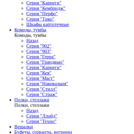
Серия "Карнеги"
Серия "Кембридж"
Серия "Перфо"
Серия "Тико"
Шкафы картотечные
Комоды, тумбы
Комоды, тумбы
Назад
Серия "902"
Серия "903"
Серия "Герра"
Серия "Грандвью"
Серия "Карнеги"
Серия "Кея"
Серия "Маст"
Серия "Наковальня"
Серия "Стилл"
Серия "Страж"
Полки, стеллажи
Полки, стеллажи
Назад
Серия "Ллойд"
Серия "Техно"
Вешалки
Буфеты, серванты, витрины