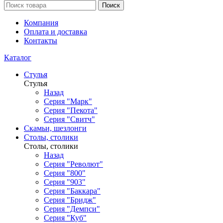
Поиск
Компания
Оплата и доставка
Контакты
Каталог
Стулья
Стулья
Назад
Серия "Марк"
Серия "Пекота"
Серия "Свитч"
Скамьи, шезлонги
Столы, столики
Столы, столики
Назад
Серия "Револют"
Серия "800"
Серия "903"
Серия "Баккара"
Серия "Бридж"
Серия "Демпси"
Серия "Куб"