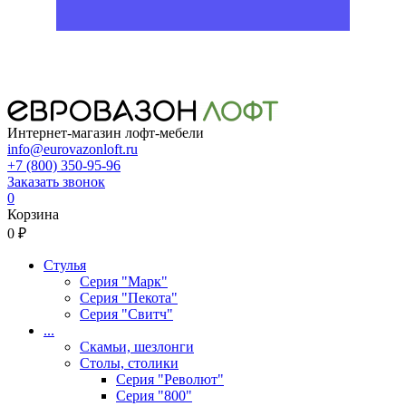
Интернет-магазин лофт-мебели
info@eurovazonloft.ru
+7 (800) 350-95-96
Заказать звонок
0
Корзина
0 ₽
Стулья
Серия "Марк"
Серия "Пекота"
Серия "Свитч"
...
Скамьи, шезлонги
Столы, столики
Серия "Револют"
Серия "800"