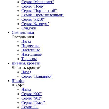
Серия "Машинист"
Серия "Ноер"
Серия "Портальный"
Серия "Промышленный"
Серия "РК10"
Серия "Феррум"
Сундуки
Светильники
Светильники
Назад
Подвесные
Настенные
Настольные
Торшеры
Диваны, кровати
Диваны, кровати
Назад
Серия "Грандвью"
Шкафы
Шкафы
Назад
Серия "900"
Серия "902"
Серия "Гласс"
Серия "Е"