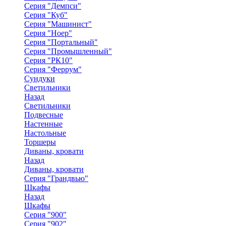
Серия "Демпси"
Серия "Куб"
Серия "Машинист"
Серия "Ноер"
Серия "Портальный"
Серия "Промышленный"
Серия "РК10"
Серия "Феррум"
Сундуки
Светильники
Назад
Светильники
Подвесные
Настенные
Настольные
Торшеры
Диваны, кровати
Назад
Диваны, кровати
Серия "Грандвью"
Шкафы
Назад
Шкафы
Серия "900"
Серия "902"