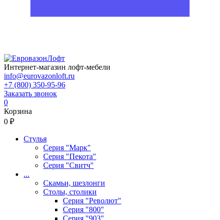
Интернет-магазин лофт-мебели
info@eurovazonloft.ru
+7 (800) 350-95-96
Заказать звонок
0
Корзина
0 ₽
Стулья
Серия "Марк"
Серия "Пекота"
Серия "Свитч"
...
Скамьи, шезлонги
Столы, столики
Серия "Револют"
Серия "800"
Серия "903"