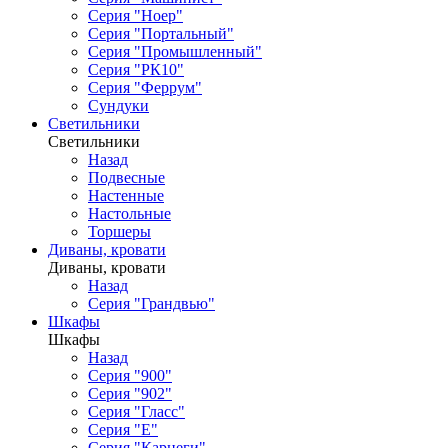
Серия "Ноер"
Серия "Портальный"
Серия "Промышленный"
Серия "РК10"
Серия "Феррум"
Сундуки
Светильники
Светильники
Назад
Подвесные
Настенные
Настольные
Торшеры
Диваны, кровати
Диваны, кровати
Назад
Серия "Грандвью"
Шкафы
Шкафы
Назад
Серия "900"
Серия "902"
Серия "Гласс"
Серия "Е"
Серия "Карнеги"