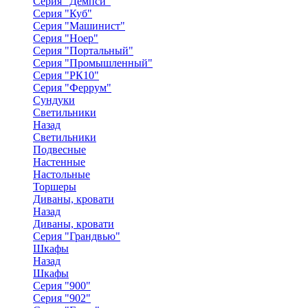
Серия "Демпси"
Серия "Куб"
Серия "Машинист"
Серия "Ноер"
Серия "Портальный"
Серия "Промышленный"
Серия "РК10"
Серия "Феррум"
Сундуки
Светильники
Назад
Светильники
Подвесные
Настенные
Настольные
Торшеры
Диваны, кровати
Назад
Диваны, кровати
Серия "Грандвью"
Шкафы
Назад
Шкафы
Серия "900"
Серия "902"