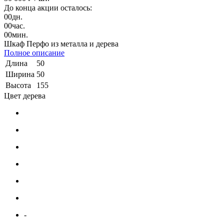
До конца акции осталось:
00
дн.
00
час.
00
мин.
Шкаф Перфо из металла и дерева
Полное описание
Длина
50
Ширина
50
Высота
155
Цвет дерева
-