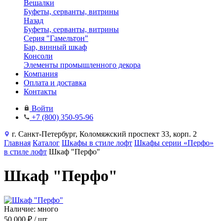
Вешалки
Буфеты, серванты, витрины
Назад
Буфеты, серванты, витрины
Серия "Гамельтон"
Бар, винный шкаф
Консоли
Элементы промышленного декора
Компания
Оплата и доставка
Контакты
Войти
+7 (800) 350-95-96
г. Санкт-Петербург, Коломяжский проспект 33, корп. 2
Главная
Каталог
Шкафы в стиле лофт
Шкафы серии «Перфо»
в стиле лофт
Шкаф "Перфо"
Шкаф "Перфо"
Наличие: много
50 000 ₽
/ шт.