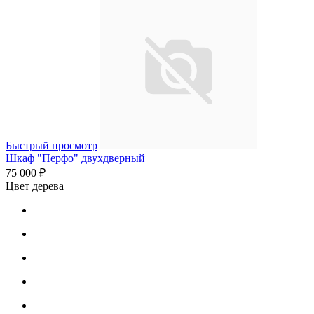
Быстрый просмотр
Шкаф "Перфо" двухдверный
75 000 ₽
Цвет дерева