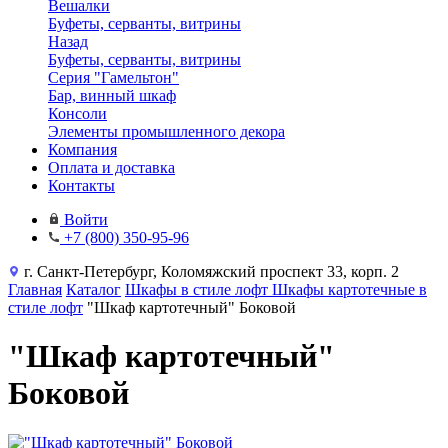
Вешалки
Буфеты, серванты, витрины
Назад
Буфеты, серванты, витрины
Серия "Гамельтон"
Бар, винный шкаф
Консоли
Элементы промышленного декора
Компания
Оплата и доставка
Контакты
Войти
+7 (800) 350-95-96
г. Санкт-Петербург, Коломяжский проспект 33, корп. 2
Главная
Каталог
Шкафы в стиле лофт
Шкафы картотечные в
стиле лофт
"Шкаф картотечный" Боковой
"Шкаф картотечный"
Боковой