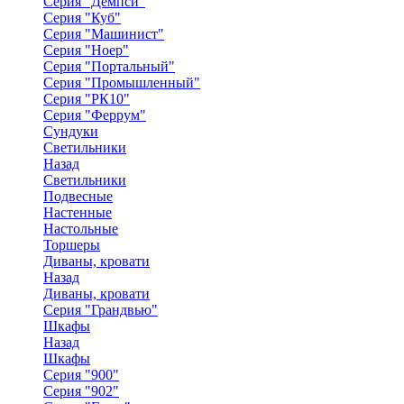
Серия "Демпси"
Серия "Куб"
Серия "Машинист"
Серия "Ноер"
Серия "Портальный"
Серия "Промышленный"
Серия "РК10"
Серия "Феррум"
Сундуки
Светильники
Назад
Светильники
Подвесные
Настенные
Настольные
Торшеры
Диваны, кровати
Назад
Диваны, кровати
Серия "Грандвью"
Шкафы
Назад
Шкафы
Серия "900"
Серия "902"