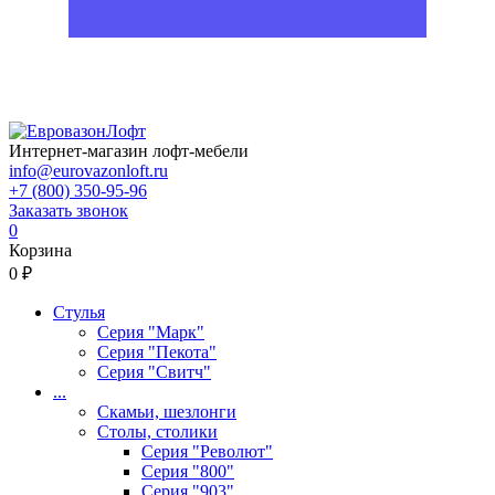
Интернет-магазин лофт-мебели
info@eurovazonloft.ru
+7 (800) 350-95-96
Заказать звонок
0
Корзина
0 ₽
Стулья
Серия "Марк"
Серия "Пекота"
Серия "Свитч"
...
Скамьи, шезлонги
Столы, столики
Серия "Револют"
Серия "800"
Серия "903"