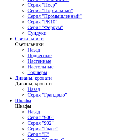
Серия "Ноер"
Серия "Портальный"
Серия "Промышленный"
Серия "РК10"
Серия "Феррум"
Сундуки
Светильники
Светильники
Назад
Подвесные
Настенные
Настольные
Торшеры
Диваны, кровати
Диваны, кровати
Назад
Серия "Грандвью"
Шкафы
Шкафы
Назад
Серия "900"
Серия "902"
Серия "Гласс"
Серия "Е"
Серия "Карнеги"