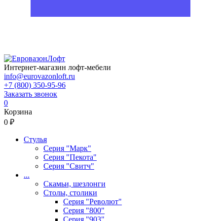
Интернет-магазин лофт-мебели
info@eurovazonloft.ru
+7 (800) 350-95-96
Заказать звонок
0
Корзина
0 ₽
Стулья
Серия "Марк"
Серия "Пекота"
Серия "Свитч"
...
Скамьи, шезлонги
Столы, столики
Серия "Револют"
Серия "800"
Серия "903"