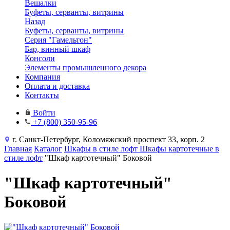
Вешалки
Буфеты, серванты, витрины
Назад
Буфеты, серванты, витрины
Серия "Гамельтон"
Бар, винный шкаф
Консоли
Элементы промышленного декора
Компания
Оплата и доставка
Контакты
Войти
+7 (800) 350-95-96
г. Санкт-Петербург, Коломяжский проспект 33, корп. 2
Главная
Каталог
Шкафы в стиле лофт
Шкафы картотечные в
стиле лофт
"Шкаф картотечный" Боковой
"Шкаф картотечный"
Боковой