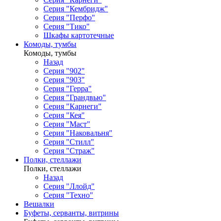
Серия "Кембридж"
Серия "Перфо"
Серия "Тико"
Шкафы картотечные
Комоды, тумбы
Комоды, тумбы
Назад
Серия "902"
Серия "903"
Серия "Герра"
Серия "Грандвью"
Серия "Карнеги"
Серия "Кея"
Серия "Маст"
Серия "Наковальня"
Серия "Стилл"
Серия "Страж"
Полки, стеллажи
Полки, стеллажи
Назад
Серия "Ллойд"
Серия "Техно"
Вешалки
Буфеты, серванты, витрины