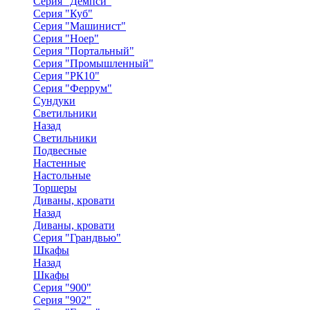
Серия "Демпси"
Серия "Куб"
Серия "Машинист"
Серия "Ноер"
Серия "Портальный"
Серия "Промышленный"
Серия "РК10"
Серия "Феррум"
Сундуки
Светильники
Назад
Светильники
Подвесные
Настенные
Настольные
Торшеры
Диваны, кровати
Назад
Диваны, кровати
Серия "Грандвью"
Шкафы
Назад
Шкафы
Серия "900"
Серия "902"