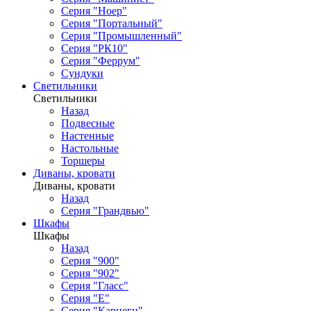
Серия "Ноер"
Серия "Портальный"
Серия "Промышленный"
Серия "РК10"
Серия "Феррум"
Сундуки
Светильники
Светильники
Назад
Подвесные
Настенные
Настольные
Торшеры
Диваны, кровати
Диваны, кровати
Назад
Серия "Грандвью"
Шкафы
Шкафы
Назад
Серия "900"
Серия "902"
Серия "Гласс"
Серия "Е"
Серия "Карнеги"