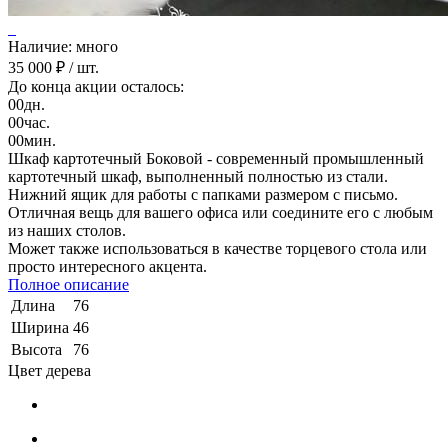
Наличие: много
35 000 ₽
/ шт.
До конца акции осталось:
00
дн.
00
час.
00
мин.
Шкаф картотечный Боковой - современный промышленный
картотечный шкаф, выполненный полностью из стали.
Нижний ящик для работы с папками размером с письмо.
Отличная вещь для вашего офиса или соедините его с любым
из наших столов.
Может также использоваться в качестве торцевого стола или
просто интересного акцента.
Полное описание
Длина
76
Ширина
46
Высота
76
Цвет дерева