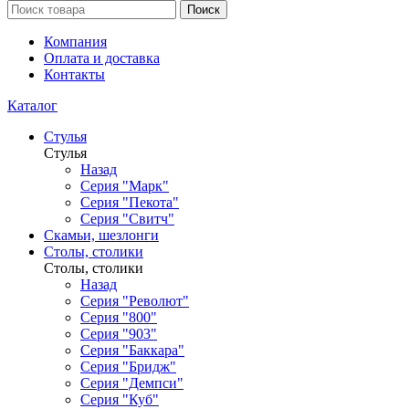
Поиск
Компания
Оплата и доставка
Контакты
Каталог
Стулья
Стулья
Назад
Серия "Марк"
Серия "Пекота"
Серия "Свитч"
Скамьи, шезлонги
Столы, столики
Столы, столики
Назад
Серия "Револют"
Серия "800"
Серия "903"
Серия "Баккара"
Серия "Бридж"
Серия "Демпси"
Серия "Куб"