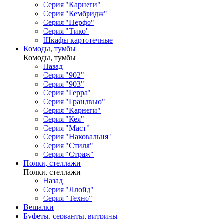
Серия "Карнеги"
Серия "Кембридж"
Серия "Перфо"
Серия "Тико"
Шкафы картотечные
Комоды, тумбы
Комоды, тумбы
Назад
Серия "902"
Серия "903"
Серия "Герра"
Серия "Грандвью"
Серия "Карнеги"
Серия "Кея"
Серия "Маст"
Серия "Наковальня"
Серия "Стилл"
Серия "Страж"
Полки, стеллажи
Полки, стеллажи
Назад
Серия "Ллойд"
Серия "Техно"
Вешалки
Буфеты, серванты, витрины