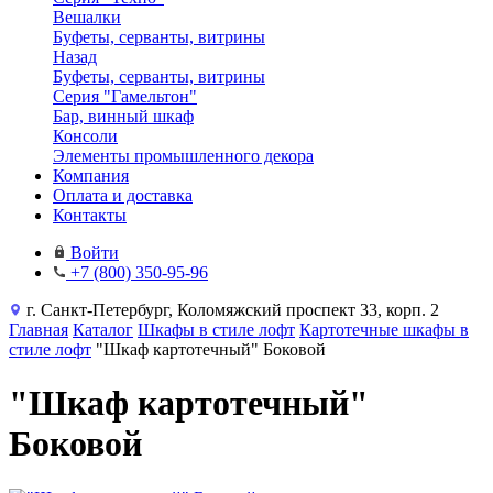
Вешалки
Буфеты, серванты, витрины
Назад
Буфеты, серванты, витрины
Серия "Гамельтон"
Бар, винный шкаф
Консоли
Элементы промышленного декора
Компания
Оплата и доставка
Контакты
Войти
+7 (800) 350-95-96
г. Санкт-Петербург, Коломяжский проспект 33, корп. 2
Главная
Каталог
Шкафы в стиле лофт
Картотечные шкафы в
стиле лофт
"Шкаф картотечный" Боковой
"Шкаф картотечный"
Боковой