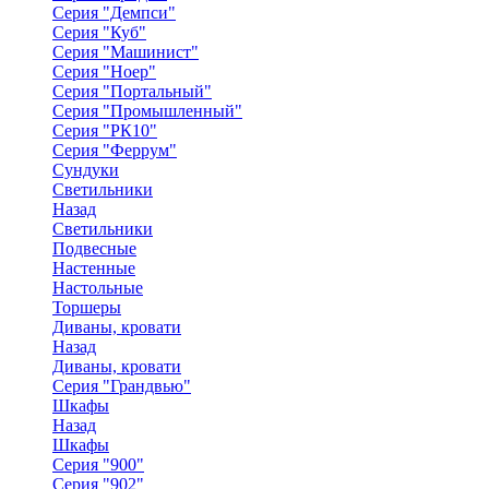
Серия "Демпси"
Серия "Куб"
Серия "Машинист"
Серия "Ноер"
Серия "Портальный"
Серия "Промышленный"
Серия "РК10"
Серия "Феррум"
Сундуки
Светильники
Назад
Светильники
Подвесные
Настенные
Настольные
Торшеры
Диваны, кровати
Назад
Диваны, кровати
Серия "Грандвью"
Шкафы
Назад
Шкафы
Серия "900"
Серия "902"