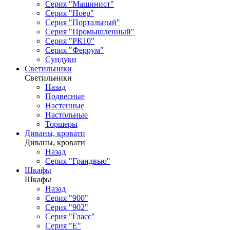
Серия "Машинист"
Серия "Ноер"
Серия "Портальный"
Серия "Промышленный"
Серия "РК10"
Серия "Феррум"
Сундуки
Светильники
Светильники
Назад
Подвесные
Настенные
Настольные
Торшеры
Диваны, кровати
Диваны, кровати
Назад
Серия "Грандвью"
Шкафы
Шкафы
Назад
Серия "900"
Серия "902"
Серия "Гласс"
Серия "Е"