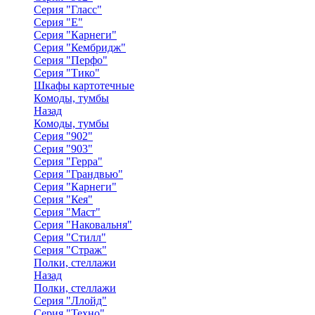
Серия "Гласс"
Серия "Е"
Серия "Карнеги"
Серия "Кембридж"
Серия "Перфо"
Серия "Тико"
Шкафы картотечные
Комоды, тумбы
Назад
Комоды, тумбы
Серия "902"
Серия "903"
Серия "Герра"
Серия "Грандвью"
Серия "Карнеги"
Серия "Кея"
Серия "Маст"
Серия "Наковальня"
Серия "Стилл"
Серия "Страж"
Полки, стеллажи
Назад
Полки, стеллажи
Серия "Ллойд"
Серия "Техно"