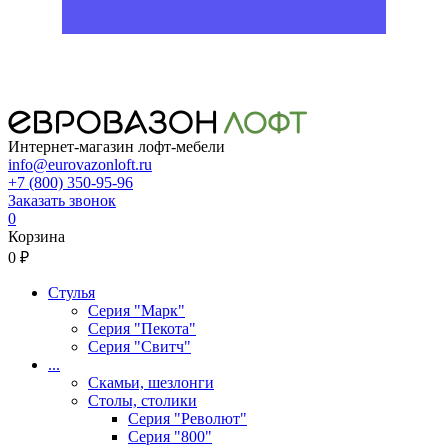
Интернет-магазин лофт-мебели
info@eurovazonloft.ru
+7 (800) 350-95-96
Заказать звонок
0
Корзина
0 ₽
Стулья
Серия "Марк"
Серия "Пекота"
Серия "Свитч"
...
Скамьи, шезлонги
Столы, столики
Серия "Револют"
Серия "800"