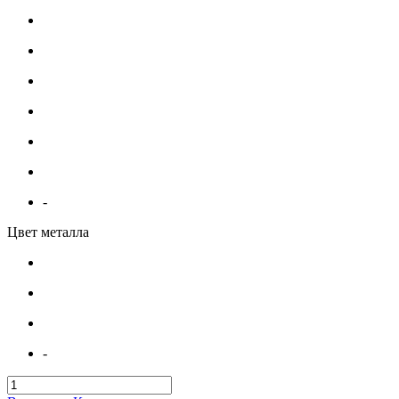
-
Цвет металла
-