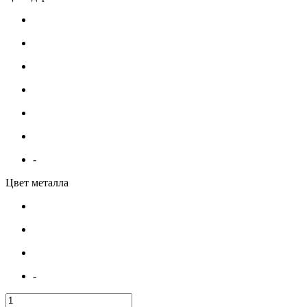
-
Цвет металла
-