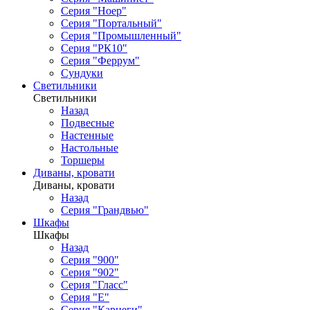
Серия "Ноер"
Серия "Портальный"
Серия "Промышленный"
Серия "РК10"
Серия "Феррум"
Сундуки
Светильники
Светильники
Назад
Подвесные
Настенные
Настольные
Торшеры
Диваны, кровати
Диваны, кровати
Назад
Серия "Грандвью"
Шкафы
Шкафы
Назад
Серия "900"
Серия "902"
Серия "Гласс"
Серия "Е"
Серия "Карнеги"