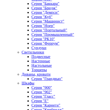
Серия "Баккара"
Серия "Бридж"
Серия "Демпси"
Серия "Куб"
Серия "Машинист"
Серия "Ноер"
Серия "Портальный"
Серия "Промышленный"
Серия "РК10"
Серия "Феррум"
Сундуки
Светильники
Подвесные
Настенные
Настольные
Торшеры
Диваны, кровати
Серия "Грандвью"
Шкафы
Серия "900"
Серия "902"
Серия "Гласс"
Серия "Е"
Серия "Карнеги"
Серия "Кембридж"