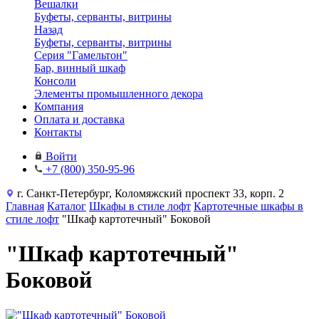
Вешалки
Буфеты, серванты, витрины
Назад
Буфеты, серванты, витрины
Серия "Гамельтон"
Бар, винный шкаф
Консоли
Элементы промышленного декора
Компания
Оплата и доставка
Контакты
Войти
+7 (800) 350-95-96
г. Санкт-Петербург, Коломяжский проспект 33, корп. 2
Главная
Каталог
Шкафы в стиле лофт
Картотечные шкафы в
стиле лофт
"Шкаф картотечный" Боковой
"Шкаф картотечный"
Боковой