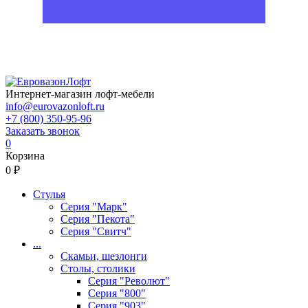
Интернет-магазин лофт-мебели
info@eurovazonloft.ru
+7 (800) 350-95-96
Заказать звонок
0
Корзина
0 ₽
Стулья
Серия "Марк"
Серия "Пекота"
Серия "Свитч"
...
Скамьи, шезлонги
Столы, столики
Серия "Револют"
Серия "800"
Серия "903"