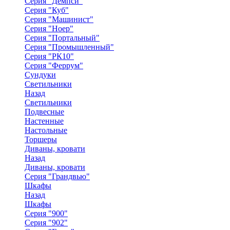
Серия "Демпси"
Серия "Куб"
Серия "Машинист"
Серия "Ноер"
Серия "Портальный"
Серия "Промышленный"
Серия "РК10"
Серия "Феррум"
Сундуки
Светильники
Назад
Светильники
Подвесные
Настенные
Настольные
Торшеры
Диваны, кровати
Назад
Диваны, кровати
Серия "Грандвью"
Шкафы
Назад
Шкафы
Серия "900"
Серия "902"