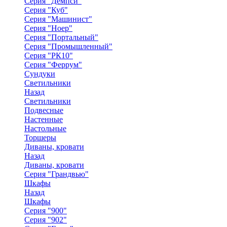
Серия "Демпси"
Серия "Куб"
Серия "Машинист"
Серия "Ноер"
Серия "Портальный"
Серия "Промышленный"
Серия "РК10"
Серия "Феррум"
Сундуки
Светильники
Назад
Светильники
Подвесные
Настенные
Настольные
Торшеры
Диваны, кровати
Назад
Диваны, кровати
Серия "Грандвью"
Шкафы
Назад
Шкафы
Серия "900"
Серия "902"