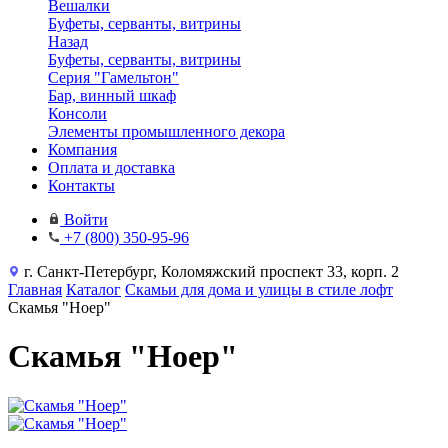
Вешалки
Буфеты, серванты, витрины
Назад
Буфеты, серванты, витрины
Серия "Гамельтон"
Бар, винный шкаф
Консоли
Элементы промышленного декора
Компания
Оплата и доставка
Контакты
Войти
+7 (800) 350-95-96
г. Санкт-Петербург, Коломяжский проспект 33, корп. 2
Главная
Каталог
Скамьи для дома и улицы в стиле лофт
Скамья "Ноер"
Скамья "Ноер"