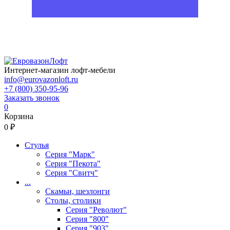
Интернет-магазин лофт-мебели
info@eurovazonloft.ru
+7 (800) 350-95-96
Заказать звонок
0
Корзина
0 ₽
Стулья
Серия "Марк"
Серия "Пекота"
Серия "Свитч"
...
Скамьи, шезлонги
Столы, столики
Серия "Револют"
Серия "800"
Серия "903"