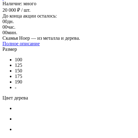
Наличие: много
20 000 ₽
/ шт.
До конца акции осталось:
00
дн.
00
час.
00
мин.
Скамья Ноер — из металла и дерева.
Полное описание
Размер
100
125
150
175
190
-
Цвет дерева