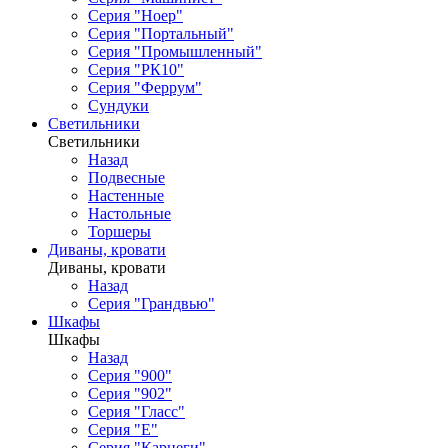
Серия "Ноер"
Серия "Портальный"
Серия "Промышленный"
Серия "РК10"
Серия "Феррум"
Сундуки
Светильники
Светильники
Назад
Подвесные
Настенные
Настольные
Торшеры
Диваны, кровати
Диваны, кровати
Назад
Серия "Грандвью"
Шкафы
Шкафы
Назад
Серия "900"
Серия "902"
Серия "Гласс"
Серия "Е"
Серия "Карнеги"