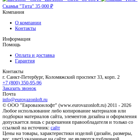
Скамья "Тита"
35 000 ₽
Компания
О компании
Контакты
Информация
Помощь
Оплата и доставка
Гарантия
Контакты
г. Санкт-Петербург, Коломяжский проспект 33, корп. 2
+7 (800) 350-95-96
Заказать звонок
Почта
info@eurovazonloft.ru
© ООО "Евровазонлофт" (www.eurovazonloft.ru) 2011 - 2026
Любое использование либо копирование материалов или
подборки материалов сайта, элементов дизайна и оформления
допускается лишь с разрешения правообладателя и только со
ссылкой на источник:
сайт
Цены на товары, характеристики изделий (дизайн, размеры,
вес, цвет) указанные на сайте, не являются публичной