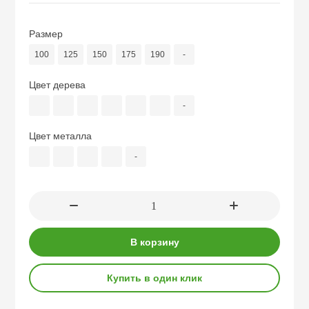
промышленного декора
Серия "Феррум
Размер
100
125
150
175
190
-
Сундуки
Цвет дерева
-
Цвет металла
-
В корзину
Купить в один клик