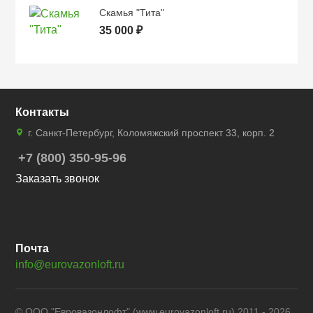
Скамья "Тита"
35 000 ₽
Контакты
г. Санкт-Петербург, Коломяжский проспект 33, корп. 2
+7 (800) 350-95-96
Заказать звонок
Почта
info@eurovazonloft.ru
© ООО "Евровазонлофт" (www.eurovazonloft.ru) 2011 - 2026