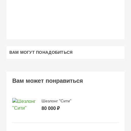
ВАМ МОГУТ ПОНАДОБИТЬСЯ
Вам может понравиться
Шезлонг "Сити"
80 000 ₽