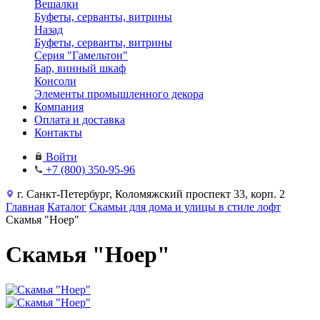
Вешалки
Буфеты, серванты, витрины
Назад
Буфеты, серванты, витрины
Серия "Гамельтон"
Бар, винный шкаф
Консоли
Элементы промышленного декора
Компания
Оплата и доставка
Контакты
Войти
+7 (800) 350-95-96
г. Санкт-Петербург, Коломяжский проспект 33, корп. 2
Главная
Каталог
Скамьи для дома и улицы в стиле лофт
Скамья "Ноер"
Скамья "Ноер"