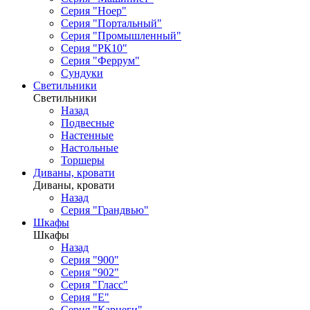
Серия "Ноер"
Серия "Портальный"
Серия "Промышленный"
Серия "РК10"
Серия "Феррум"
Сундуки
Светильники
Светильники
Назад
Подвесные
Настенные
Настольные
Торшеры
Диваны, кровати
Диваны, кровати
Назад
Серия "Грандвью"
Шкафы
Шкафы
Назад
Серия "900"
Серия "902"
Серия "Гласс"
Серия "Е"
Серия "Карнеги"