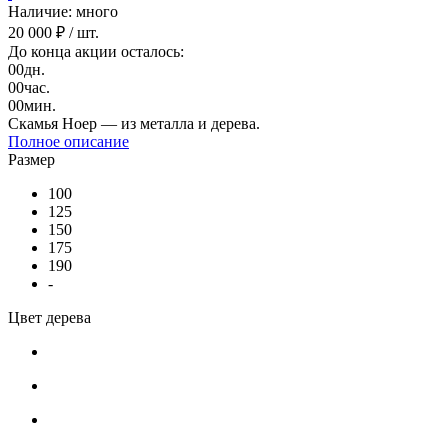
Наличие: много
20 000 ₽
/ шт.
До конца акции осталось:
00
дн.
00
час.
00
мин.
Скамья Ноер — из металла и дерева.
Полное описание
Размер
100
125
150
175
190
-
Цвет дерева