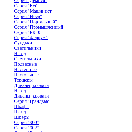
Серия "Демпси"
Серия "Куб"
Серия "Машинист"
Серия "Ноер"
Серия "Портальный"
Серия "Промышленный"
Серия "РК10"
Серия "Феррум"
Сундуки
Светильники
Назад
Светильники
Подвесные
Настенные
Настольные
Торшеры
Диваны, кровати
Назад
Диваны, кровати
Серия "Грандвью"
Шкафы
Назад
Шкафы
Серия "900"
Серия "902"