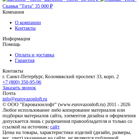
Скамья "Тита"
35 000 ₽
Компания
О компании
Контакты
Информация
Помощь
Оплата и доставка
Гарантия
Контакты
г. Санкт-Петербург, Коломяжский проспект 33, корп. 2
+7 (800) 350-95-96
Заказать звонок
Почта
info@eurovazonloft.ru
© ООО "Евровазонлофт" (www.eurovazonloft.ru) 2011 - 2026
Любое использование либо копирование материалов или
подборки материалов сайта, элементов дизайна и оформления
допускается лишь с разрешения правообладателя и только со
ссылкой на источник:
сайт
Цены на товары, характеристики изделий (дизайн, размеры,
вес, цвет) указанные на сайте, не являются публичной