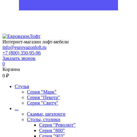
Интернет-магазин лофт-мебели
info@eurovazonloft.ru
+7 (800) 350-95-96
Заказать звонок
0
Корзина
0 ₽
Стулья
Серия "Марк"
Серия "Пекота"
Серия "Свитч"
...
Скамьи, шезлонги
Столы, столики
Серия "Револют"
Серия "800"
Серия "903"