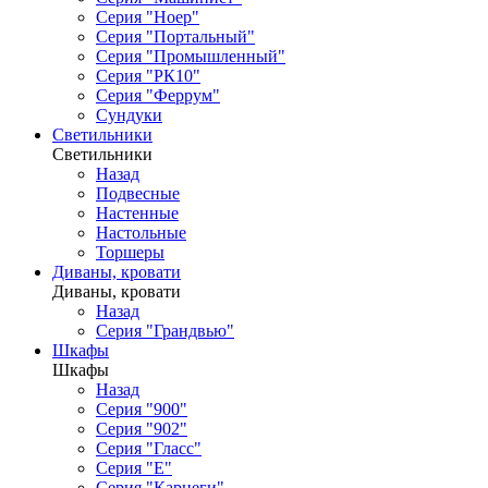
Серия "Ноер"
Серия "Портальный"
Серия "Промышленный"
Серия "РК10"
Серия "Феррум"
Сундуки
Светильники
Светильники
Назад
Подвесные
Настенные
Настольные
Торшеры
Диваны, кровати
Диваны, кровати
Назад
Серия "Грандвью"
Шкафы
Шкафы
Назад
Серия "900"
Серия "902"
Серия "Гласс"
Серия "Е"
Серия "Карнеги"