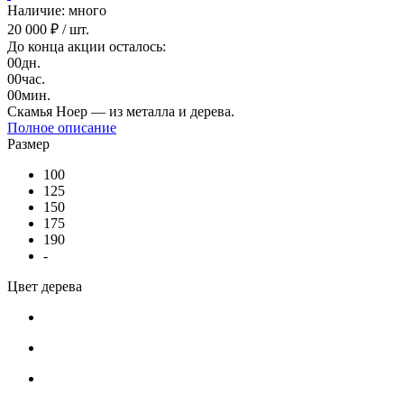
Наличие: много
20 000 ₽
/ шт.
До конца акции осталось:
00
дн.
00
час.
00
мин.
Скамья Ноер — из металла и дерева.
Полное описание
Размер
100
125
150
175
190
-
Цвет дерева