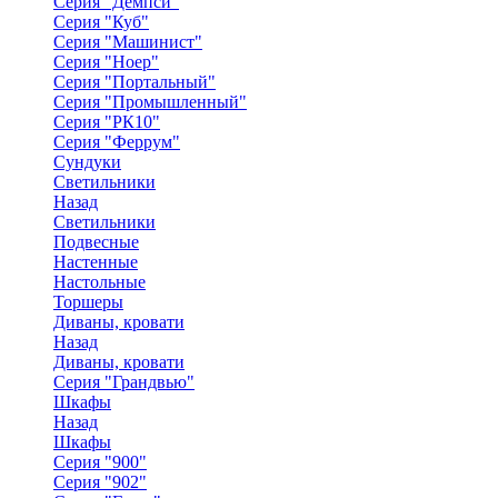
Серия "Демпси"
Серия "Куб"
Серия "Машинист"
Серия "Ноер"
Серия "Портальный"
Серия "Промышленный"
Серия "РК10"
Серия "Феррум"
Сундуки
Светильники
Назад
Светильники
Подвесные
Настенные
Настольные
Торшеры
Диваны, кровати
Назад
Диваны, кровати
Серия "Грандвью"
Шкафы
Назад
Шкафы
Серия "900"
Серия "902"