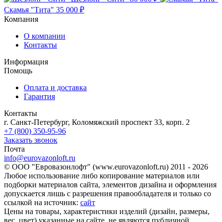
Скамья "Тита"
35 000 ₽
Компания
О компании
Контакты
Информация
Помощь
Оплата и доставка
Гарантия
Контакты
г. Санкт-Петербург, Коломяжский проспект 33, корп. 2
+7 (800) 350-95-96
Заказать звонок
Почта
info@eurovazonloft.ru
© ООО "Евровазонлофт" (www.eurovazonloft.ru) 2011 - 2026
Любое использование либо копирование материалов или
подборки материалов сайта, элементов дизайна и оформления
допускается лишь с разрешения правообладателя и только со
ссылкой на источник:
сайт
Цены на товары, характеристики изделий (дизайн, размеры,
вес, цвет) указанные на сайте, не являются публичной