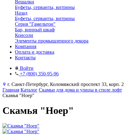
Вешалки
Буфеты, серванты, витрины
Назад
Буфеты, серванты, витрины
Серия "Гамельтон"
Бар, винный шкаф
Консоли
Элементы промышленного декора
Компания
Оплата и доставка
Контакты
Войти
+7 (800) 350-95-96
г. Санкт-Петербург, Коломяжский проспект 33, корп. 2
Главная
Каталог
Скамьи для дома и улицы в стиле лофт
Скамья "Ноер"
Скамья "Ноер"