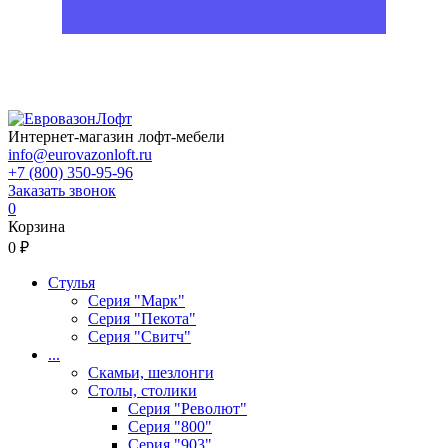
Интернет-магазин лофт-мебели
info@eurovazonloft.ru
+7 (800) 350-95-96
Заказать звонок
0
Корзина
0 ₽
Стулья
Серия "Марк"
Серия "Пекота"
Серия "Свитч"
...
Скамьи, шезлонги
Столы, столики
Серия "Револют"
Серия "800"
Серия "903"