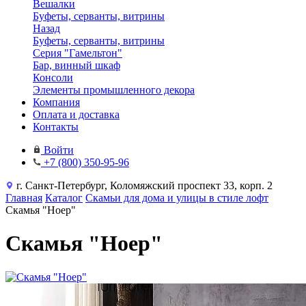
Вешалки
Буфеты, серванты, витрины
Назад
Буфеты, серванты, витрины
Серия "Гамельтон"
Бар, винный шкаф
Консоли
Элементы промышленного декора
Компания
Оплата и доставка
Контакты
Войти
+7 (800) 350-95-96
г. Санкт-Петербург, Коломяжский проспект 33, корп. 2
Главная
Каталог
Скамьи для дома и улицы в стиле лофт
Скамья "Ноер"
Скамья "Ноер"