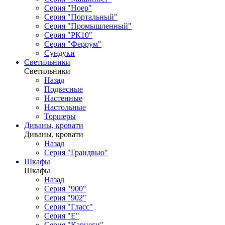
Серия "Ноер"
Серия "Портальный"
Серия "Промышленный"
Серия "РК10"
Серия "Феррум"
Сундуки
Светильники
Светильники
Назад
Подвесные
Настенные
Настольные
Торшеры
Диваны, кровати
Диваны, кровати
Назад
Серия "Грандвью"
Шкафы
Шкафы
Назад
Серия "900"
Серия "902"
Серия "Гласс"
Серия "Е"
Серия "Карнеги"