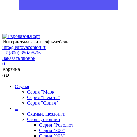
Интернет-магазин лофт-мебели
info@eurovazonloft.ru
+7 (800) 350-95-96
Заказать звонок
0
Корзина
0 ₽
Стулья
Серия "Марк"
Серия "Пекота"
Серия "Свитч"
...
Скамьи, шезлонги
Столы, столики
Серия "Револют"
Серия "800"
Серия "903"