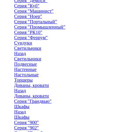
Серия "Демпси"
Серия "Куб"
Серия "Машинист"
Серия "Ноер"
Серия "Портальный"
Серия "Промышленный"
Серия "РК10"
Серия "Феррум"
Сундуки
Светильники
Назад
Светильники
Подвесные
Настенные
Настольные
Торшеры
Диваны, кровати
Назад
Диваны, кровати
Серия "Грандвью"
Шкафы
Назад
Шкафы
Серия "900"
Серия "902"