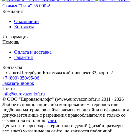
Скамья "Тита"
35 000 ₽
Компания
О компании
Контакты
Информация
Помощь
Оплата и доставка
Гарантия
Контакты
г. Санкт-Петербург, Коломяжский проспект 33, корп. 2
+7 (800) 350-95-96
Заказать звонок
Почта
info@eurovazonloft.ru
© ООО "Евровазонлофт" (www.eurovazonloft.ru) 2011 - 2026
Любое использование либо копирование материалов или
подборки материалов сайта, элементов дизайна и оформления
допускается лишь с разрешения правообладателя и только со
ссылкой на источник:
сайт
Цены на товары, характеристики изделий (дизайн, размеры,
вес, цвет) указанные на сайте, не являются публичной