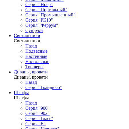
Серия "Ноер"
Серия "Портальный"
Серия "Промышленный"
Серия "РК10"
Серия "Феррум"
Сундуки
Светильники
Светильники
Назад
Подвесные
Настенные
Настольные
Торшеры
Диваны, кровати
Диваны, кровати
Назад
Серия "Грандвью"
Шкафы
Шкафы
Назад
Серия "900"
Серия "902"
Серия "Гласс"
Серия "Е"
Серия "Карнеги"