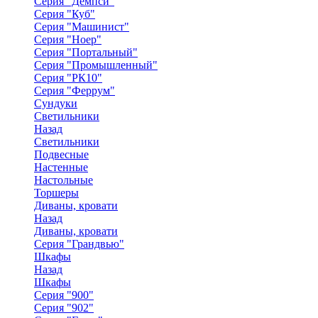
Серия "Демпси"
Серия "Куб"
Серия "Машинист"
Серия "Ноер"
Серия "Портальный"
Серия "Промышленный"
Серия "РК10"
Серия "Феррум"
Сундуки
Светильники
Назад
Светильники
Подвесные
Настенные
Настольные
Торшеры
Диваны, кровати
Назад
Диваны, кровати
Серия "Грандвью"
Шкафы
Назад
Шкафы
Серия "900"
Серия "902"