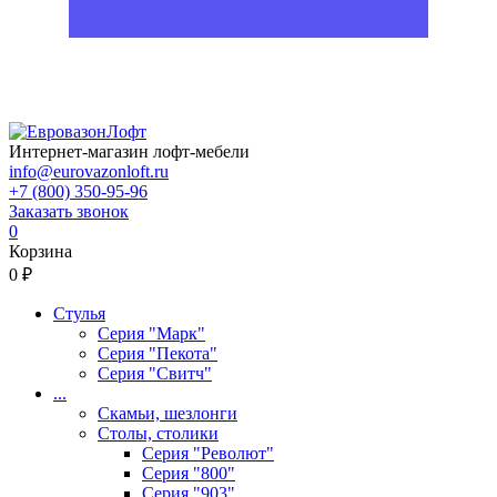
Интернет-магазин лофт-мебели
info@eurovazonloft.ru
+7 (800) 350-95-96
Заказать звонок
0
Корзина
0 ₽
Стулья
Серия "Марк"
Серия "Пекота"
Серия "Свитч"
...
Скамьи, шезлонги
Столы, столики
Серия "Револют"
Серия "800"
Серия "903"