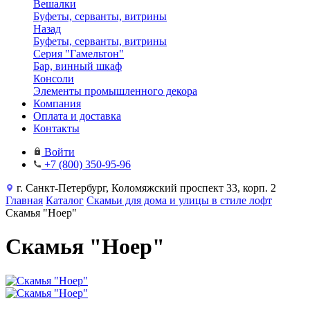
Вешалки
Буфеты, серванты, витрины
Назад
Буфеты, серванты, витрины
Серия "Гамельтон"
Бар, винный шкаф
Консоли
Элементы промышленного декора
Компания
Оплата и доставка
Контакты
Войти
+7 (800) 350-95-96
г. Санкт-Петербург, Коломяжский проспект 33, корп. 2
Главная
Каталог
Скамьи для дома и улицы в стиле лофт
Скамья "Ноер"
Скамья "Ноер"