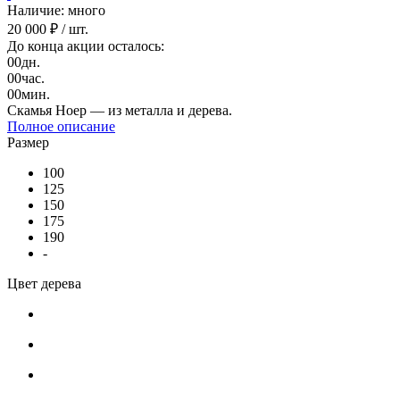
Наличие: много
20 000 ₽
/ шт.
До конца акции осталось:
00
дн.
00
час.
00
мин.
Скамья Ноер — из металла и дерева.
Полное описание
Размер
100
125
150
175
190
-
Цвет дерева