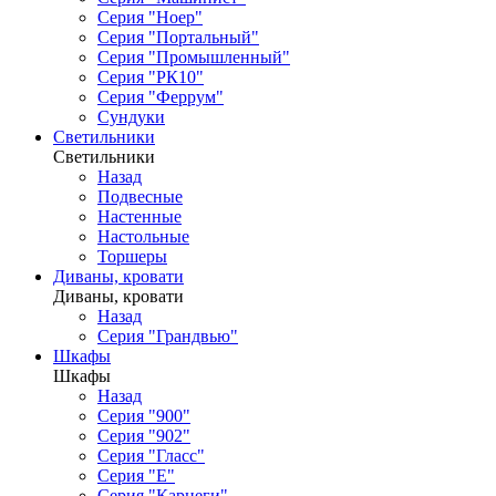
Серия "Ноер"
Серия "Портальный"
Серия "Промышленный"
Серия "РК10"
Серия "Феррум"
Сундуки
Светильники
Светильники
Назад
Подвесные
Настенные
Настольные
Торшеры
Диваны, кровати
Диваны, кровати
Назад
Серия "Грандвью"
Шкафы
Шкафы
Назад
Серия "900"
Серия "902"
Серия "Гласс"
Серия "Е"
Серия "Карнеги"