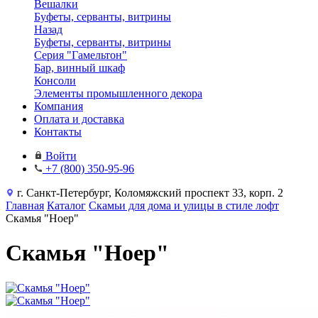
Вешалки
Буфеты, серванты, витрины
Назад
Буфеты, серванты, витрины
Серия "Гамельтон"
Бар, винный шкаф
Консоли
Элементы промышленного декора
Компания
Оплата и доставка
Контакты
Войти
+7 (800) 350-95-96
г. Санкт-Петербург, Коломяжский проспект 33, корп. 2
Главная
Каталог
Скамьи для дома и улицы в стиле лофт
Скамья "Ноер"
Скамья "Ноер"