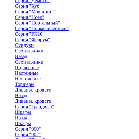
Серия "Демпси"
Серия "Куб"
Серия "Машинист"
Серия "Ноер"
Серия "Портальный"
Серия "Промышленный"
Серия "РК10"
Серия "Феррум"
Сундуки
Светильники
Назад
Светильники
Подвесные
Настенные
Настольные
Торшеры
Диваны, кровати
Назад
Диваны, кровати
Серия "Грандвью"
Шкафы
Назад
Шкафы
Серия "900"
Серия "902"