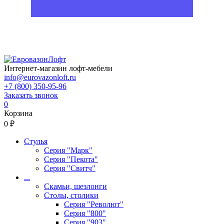
Интернет-магазин лофт-мебели
info@eurovazonloft.ru
+7 (800) 350-95-96
Заказать звонок
0
Корзина
0 ₽
Стулья
Серия "Марк"
Серия "Пекота"
Серия "Свитч"
...
Скамьи, шезлонги
Столы, столики
Серия "Револют"
Серия "800"
Серия "903"