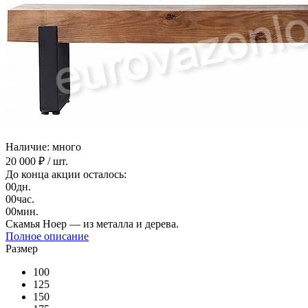
Наличие: много
20 000 ₽
/ шт.
До конца акции осталось:
00
дн.
00
час.
00
мин.
Скамья Ноер — из металла и дерева.
Полное описание
Размер
100
125
150