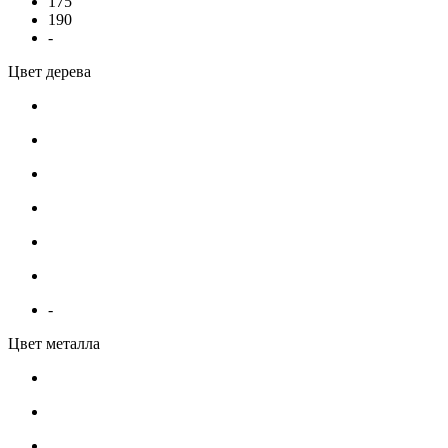
175
190
-
Цвет дерева
-
Цвет металла