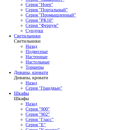
Серия "Ноер"
Серия "Портальный"
Серия "Промышленный"
Серия "РК10"
Серия "Феррум"
Сундуки
Светильники
Светильники
Назад
Подвесные
Настенные
Настольные
Торшеры
Диваны, кровати
Диваны, кровати
Назад
Серия "Грандвью"
Шкафы
Шкафы
Назад
Серия "900"
Серия "902"
Серия "Гласс"
Серия "Е"
Серия "Карнеги"